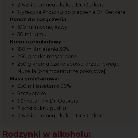
2 łyżki Ciemnego kakao Dr. Oetkera
1 łyżeczka Proszku do pieczenia Dr. Oetkera
Poncz do nasączenia:
100 ml mocnej kawy
50 ml rumu
Krem czekoladowy:
150 ml śmietanki 36%
250 g serka mascarpone
250 g kremu czekoladowo-orzechowego
Nutella (o temperaturze pokojowej)
Masa śmietanowa:
350 ml śmietanki 30%
Szczypta soli
1 Śmietan-fix Dr. Oetkera
2 łyżki cukru pudru
2 łyżki Ciemnego kakao Dr. Oetkera
Rodzynki w alkoholu: