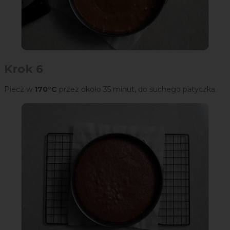
Krok 6
Piecz w
170°C
przez około 35 minut, do suchego patyczka.