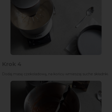
Krok 4
Dodaj masę czekoladową, na końcu wmieszaj suche składnki.