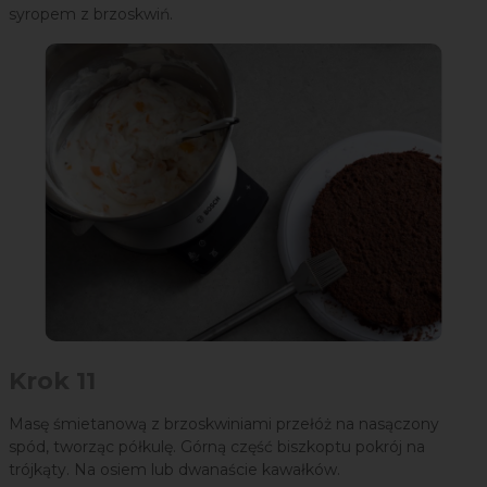
syropem z brzoskwiń.
Krok 11
Masę śmietanową z brzoskwiniami przełóż na nasączony
spód, tworząc półkulę. Górną część biszkoptu pokrój na
trójkąty. Na osiem lub dwanaście kawałków.