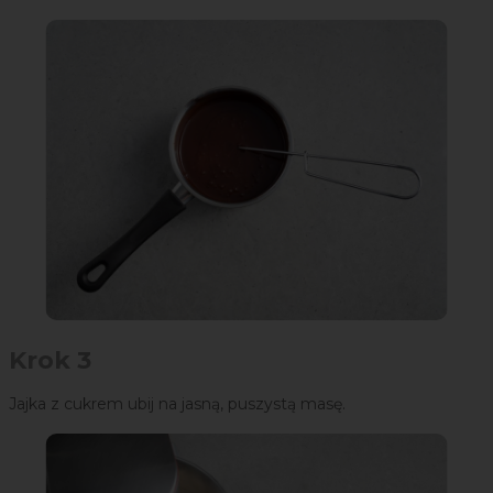
Krok 3
Jajka z cukrem ubij na jasną, puszystą masę.