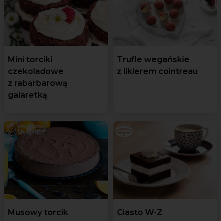
Mini torciki
Trufle wegańskie
czekoladowe
z likierem cointreau
z rabarbarową
galaretką
Musowy torcik
Ciasto W-Z