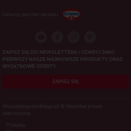
Główny partner serwisu
ZAPISZ SIĘ DO NEWSLETTERA I ODKRYJ JAKO
PIERWSZY NASZE NAJNOWSZE PRODUKTY ORAZ
WYJĄTKOWE OFERTY
ZAPISZ SIĘ
Wszystkiegoslodkiego.pl © Wszelkie prawa
zastrzeżone
Przepisy