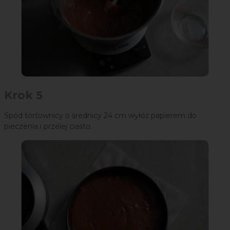
Krok 5
Spód tortownicy o średnicy 24 cm wyłóż papierem do
pieczenia i przelej ciasto.