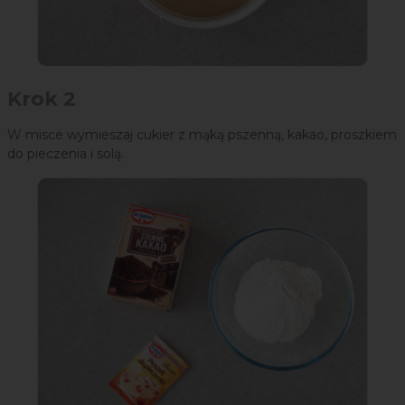
Krok 2
W misce wymieszaj cukier z mąką pszenną, kakao, proszkiem
do pieczenia i solą.