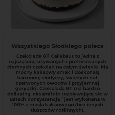
Wszystkiego Słodkiego poleca
Czekolada 811 Callebaut to jedna z
najczęściej używanych i preferowanych
ciemnych czekolad na całym świecie. Ma
mocny kakaowy smak i doskonałą
harmonię słodyczy, świeżych nut
czerwonych owoców i przyjemnej
goryczki. Czekolada 811 ma bardzo
delikatną, aksamitnie rozpływającą sie w
ustach konsystencję i jest wykonana w
100% z masła kakaowego (bez innych
tłuszczów roślinnych).