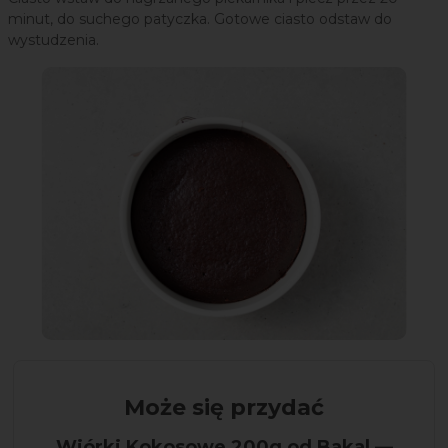
minut, do suchego patyczka. Gotowe ciasto odstaw do
wystudzenia.
Może się przydać
Wiórki Kokosowe 200g od Bakal —