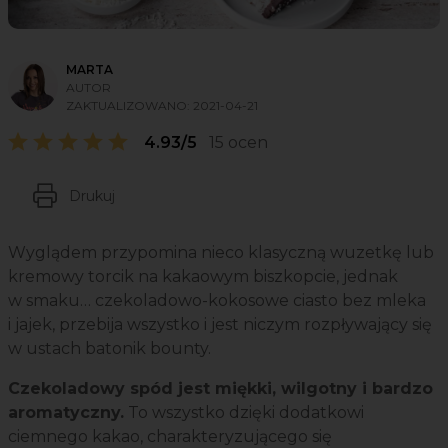
MARTA
AUTOR
ZAKTUALIZOWANO:
2021-04-21
4.93/5
15 ocen
Drukuj
Wyglądem przypomina nieco klasyczną wuzetkę lub
kremowy torcik na kakaowym biszkopcie, jednak
w smaku… czekoladowo-kokosowe ciasto bez mleka
i jajek, przebija wszystko i jest niczym rozpływający się
w ustach batonik bounty.
Czekoladowy spód jest miękki, wilgotny i bardzo
aromatyczny.
To wszystko dzięki dodatkowi
ciemnego kakao, charakteryzującego się