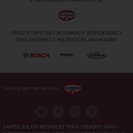
STANOWIĄ AUTOPROMOCJĘ:
ORAZ POWSTAŁY W RAMACH WSPÓŁPRACY
REKLAMOWEJ Z WŁAŚCICIELAMI MAREK:
Główny partner serwisu
ZAPISZ SIĘ DO NEWSLETTERA I ODKRYJ JAKO