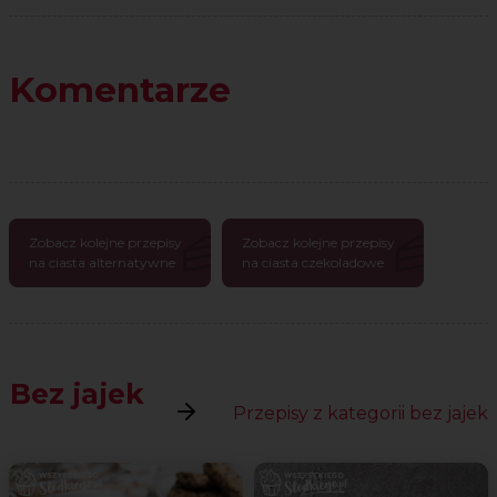
Komentarze
Zobacz kolejne przepisy
Zobacz kolejne przepisy
na ciasta alternatywne
na ciasta czekoladowe
Bez jajek
Przepisy z kategorii bez jajek