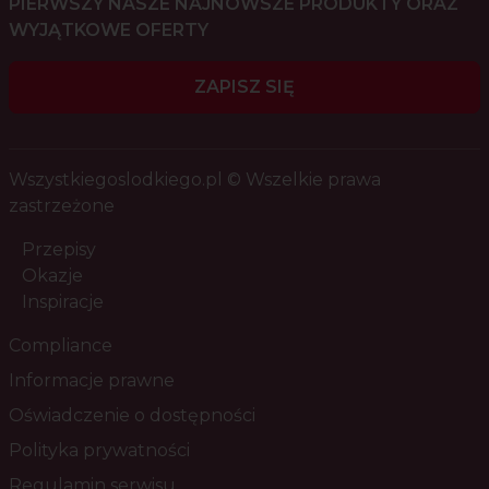
PIERWSZY NASZE NAJNOWSZE PRODUKTY ORAZ
WYJĄTKOWE OFERTY
ZAPISZ SIĘ
Wszystkiegoslodkiego.pl © Wszelkie prawa
zastrzeżone
Przepisy
Okazje
Inspiracje
Compliance
Informacje prawne
Oświadczenie o dostępności
Polityka prywatności
Regulamin serwisu