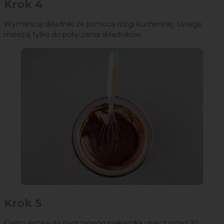
Krok 4
Wymieszaj składniki za pomocą rózgi kuchennej. Uwaga:
mieszaj tylko do połączenia składników.
Krok 5
Ciasto wstaw do nagrzanego piekarnika i piecz przez 20