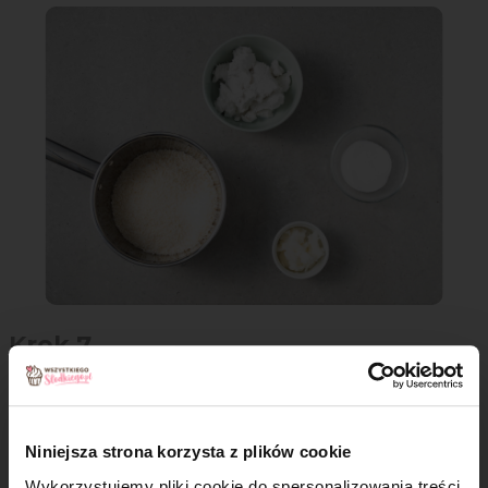
Krok 7
Masę kokosową przełóż na wystudzone czekoladowe ciasto
i delikatnie wyrównaj. Odstaw do lodówki na godzinę.
Niniejsza strona korzysta z plików cookie
Wykorzystujemy pliki cookie do spersonalizowania treści