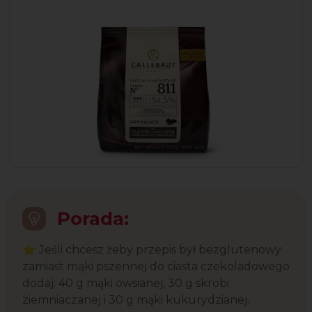
Porada:
⭐ Jeśli chcesz żeby przepis był bezglutenowy
zamiast mąki pszennej do ciasta czekoladowego
dodaj: 40 g mąki owsianej, 30 g skrobi
ziemniaczanej i 30 g mąki kukurydzianej.