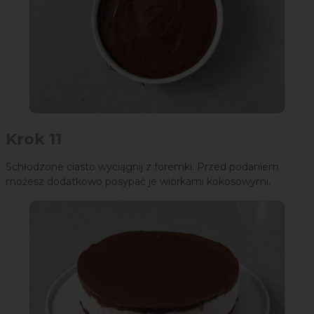
Krok 11
Schłodzone ciasto wyciągnij z foremki. Przed podaniem
możesz dodatkowo posypać je wiórkami kokosowymi.