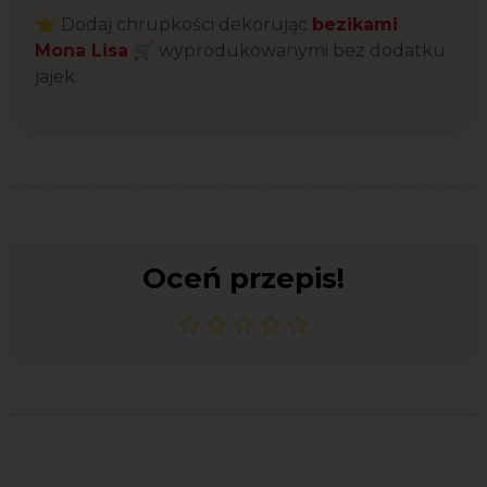
⭐ Dodaj chrupkości dekorując
bezikami
Mona Lisa
🛒 wyprodukowanymi bez dodatku
jajek.
Oceń przepis!