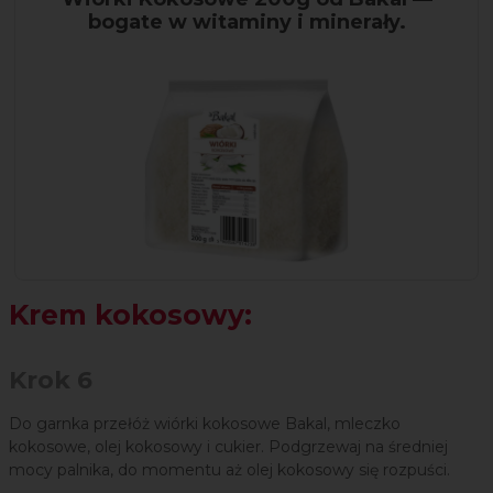
bogate w witaminy i minerały.
Krem kokosowy:
Krok 6
Do garnka przełóż wiórki kokosowe Bakal, mleczko
kokosowe, olej kokosowy i cukier. Podgrzewaj na średniej
mocy palnika, do momentu aż olej kokosowy się rozpuści.