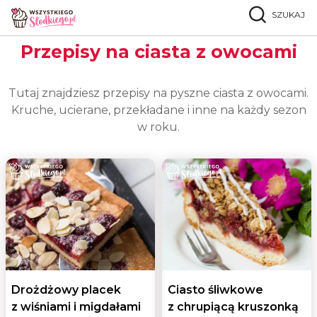
SZUKAJ
Strona główna
Popularne przepisy
Ciasta z owocami
Przepisy na ciasta z owocami
Tutaj znajdziesz przepisy na pyszne ciasta z owocami.
Kruche, ucierane, przekładane i inne na każdy sezon
w roku.
Drożdżowy placek
Ciasto śliwkowe
z wiśniami i migdałami
z chrupiącą kruszonką