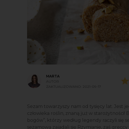
MARTA
AUTOR
ZAKTUALIZOWANO:
2021-09-17
Sezam towarzyszy nam od tysięcy lat. Jest j
człowieka roślin, znaną już w starożytności
bogów”, którzy według legendy raczyli się
sezamową zajadali się Rzymianie, zaś greccy 