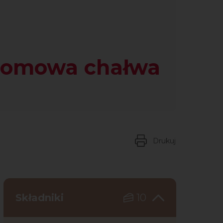
omowa chałwa
Drukuj
Składniki
10