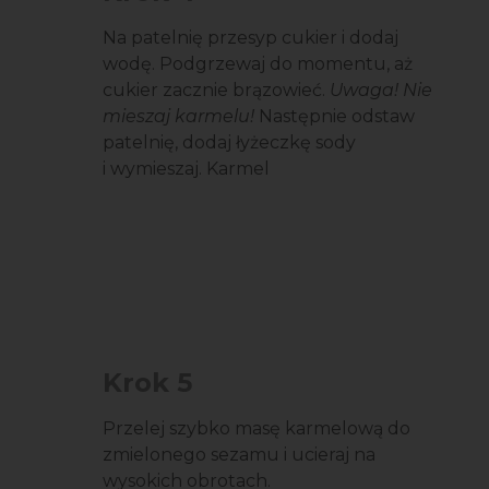
Na patelnię przesyp cukier i dodaj
wodę. Podgrzewaj do momentu, aż
cukier zacznie brązowieć.
Uwaga! Nie
mieszaj karmelu!
Następnie odstaw
patelnię, dodaj łyżeczkę sody
i wymieszaj. Karmel
Krok 5
Przelej szybko masę karmelową do
zmielonego sezamu i ucieraj na
wysokich obrotach.