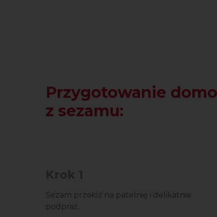
Przygotowanie domo
z sezamu:
Krok 1
Sezam przełóż na patelnię i delikatnie
podpraż.