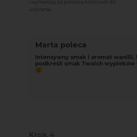
i wymieszaj za pomocą końcówki do
ucierania.
Marta poleca
Intensywny smak i aromat wanilii, 
podkreśli smak Twoich wypieków 
🙂
Krok 4