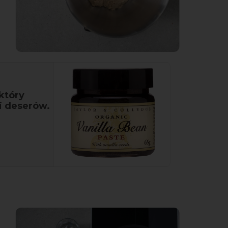
który
i deserów.