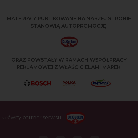
MATERIAŁY PUBLIKOWANE NA NASZEJ STRONIE
STANOWIĄ AUTOPROMOCJĘ:
ORAZ POWSTAŁY W RAMACH WSPÓŁPRACY
REKLAMOWEJ Z WŁAŚCICIELAMI MAREK:
Główny partner serwisu