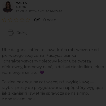
MARTA
AUTOR
ZAKTUALIZOWANO:
2026-05-26
0/5
0 ocen
Drukuj
Ube dalgona coffee to kawa, która robi wrażenie od
pierwszego spojrzenia. Puszysta pianka
i charakterystyczny fioletowy kolor ube tworzą
efektowny, kremowy napój o delikatnie słodkim, lekko
waniliowym smaku. 💜
To idealna opcja na coś więcej niż zwykłą kawę —
szybki, prosty do przygotowania napój, który wygląda
jak z kawiarni i świetnie sprawdza się na zimno,
z dodatkiem lodu.