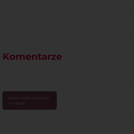
Komentarze
Zobacz kolejne przepisy
na napoje