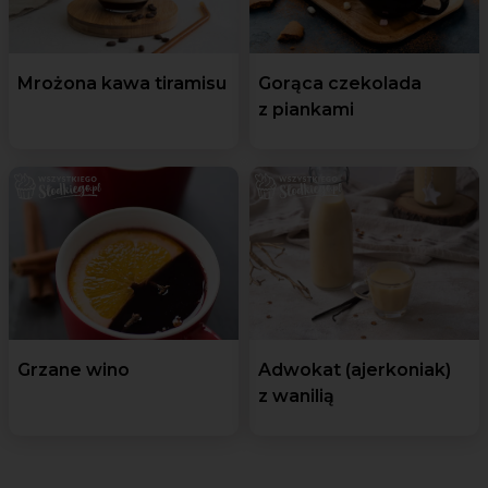
Mrożona kawa tiramisu
Gorąca czekolada
z piankami
Grzane wino
Adwokat (ajerkoniak)
z wanilią