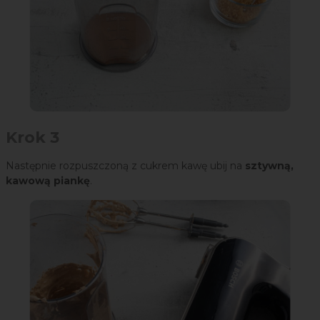
Krok 3
Następnie rozpuszczoną z cukrem kawę ubij na
sztywną,
kawową piankę
.