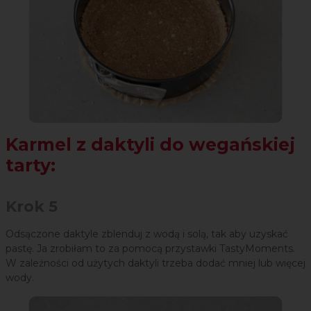
Karmel z daktyli do wegańskiej
tarty:
Krok 5
Odsączone daktyle zblenduj z wodą i solą, tak aby uzyskać
pastę. Ja zrobiłam to za pomocą przystawki TastyMoments.
W zależności od użytych daktyli trzeba dodać mniej lub więcej
wody.