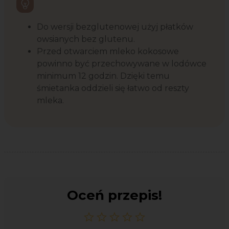
Do wersji bezglutenowej użyj płatków
owsianych bez glutenu.
Przed otwarciem mleko kokosowe
powinno być przechowywane w lodówce
minimum 12 godzin. Dzięki temu
śmietanka oddzieli się łatwo od reszty
mleka.
Oceń przepis!