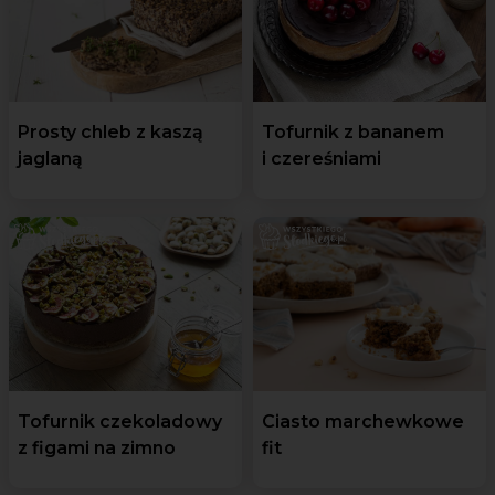
Prosty chleb z kaszą
Tofurnik z bananem
jaglaną
i czereśniami
Tofurnik czekoladowy
Ciasto marchewkowe
z figami na zimno
fit