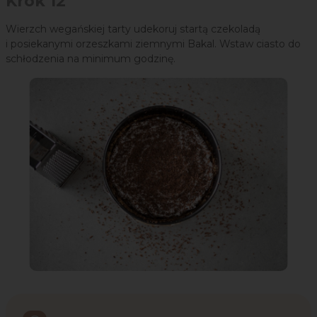
Krok 12
Wierzch wegańskiej tarty udekoruj startą czekoladą
i posiekanymi orzeszkami ziemnymi Bakal. Wstaw ciasto do
schłodzenia na minimum godzinę.