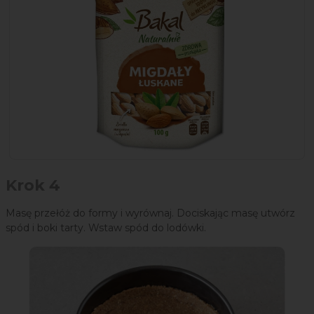
Krok 4
Masę przełóż do formy i wyrównaj. Dociskając masę utwórz
spód i boki tarty. Wstaw spód do lodówki.