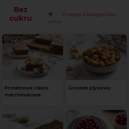
Bez
Przepisy z kategorii bez
cukru
cukru
Proteinowe ciasto
Groszek ptysiowy
marchewkowe