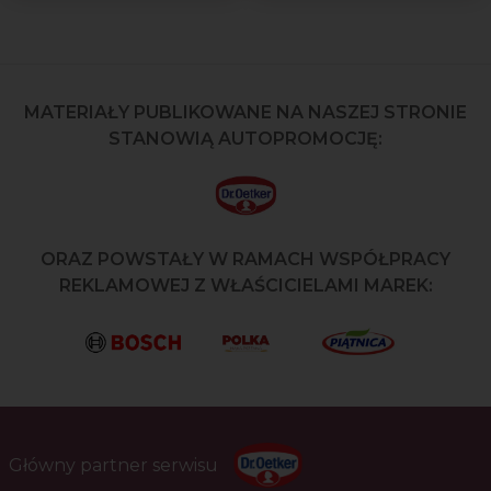
MATERIAŁY PUBLIKOWANE NA NASZEJ STRONIE
STANOWIĄ AUTOPROMOCJĘ:
ORAZ POWSTAŁY W RAMACH WSPÓŁPRACY
REKLAMOWEJ Z WŁAŚCICIELAMI MAREK:
Główny partner serwisu