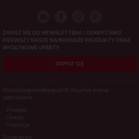
ZAPISZ SIĘ DO NEWSLETTERA I ODKRYJ JAKO
PIERWSZY NASZE NAJNOWSZE PRODUKTY ORAZ
WYJĄTKOWE OFERTY
ZAPISZ SIĘ
Wszystkiegoslodkiego.pl © Wszelkie prawa
zastrzeżone
Przepisy
Okazje
Inspiracje
Compliance