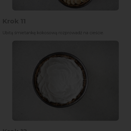
Krok 11
Ubitą śmietankę kokosową rozprowadź na cieście.