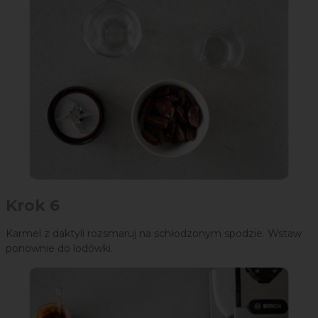
Krok 6
Karmel z daktyli rozsmaruj na schłodzonym spodzie. Wstaw
ponownie do lodówki.