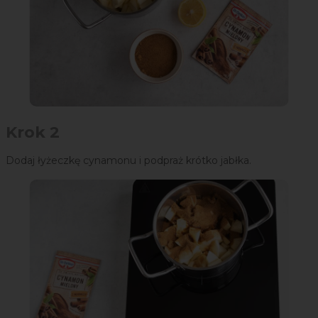
Krok 2
Dodaj łyżeczkę cynamonu i podpraż krótko jabłka.