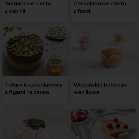
Wegańskie ciasto
Czekoladowe ciasto
z cukinii
z fasoli
Tofurnik czekoladowy
Wegańskie babeczki
z figami na zimno
waniliowe