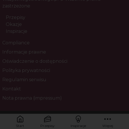
zastrzeżone
Przepisy
Okazje
Inspiracje
Compliance
Informacje prawne
Oświadczenie o dostępności
Polityka prywatności
Regulamin serwisu
Kontakt
Nota prawna (impressum)
Masz pytania? Skontaktuj się z nami!
Start
Przepisy
Inspiracje
Więcej