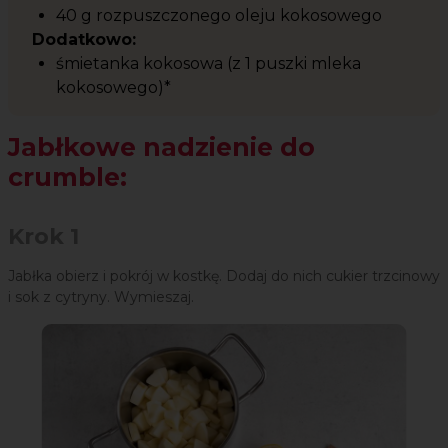
40 g rozpuszczonego oleju kokosowego
Dodatkowo:
śmietanka kokosowa (z 1 puszki mleka
kokosowego)*
Jabłkowe nadzienie do
crumble:
Krok 1
Jabłka obierz i pokrój w kostkę. Dodaj do nich cukier trzcinowy
i sok z cytryny. Wymieszaj.