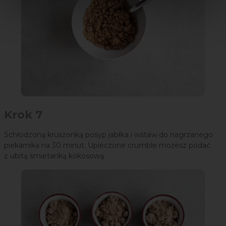
Krok 7
Schłodzoną kruszonką posyp jabłka i wstaw do nagrzanego
piekarnika na 30 minut. Upieczone crumble możesz podać
z ubitą śmietanką kokosową.