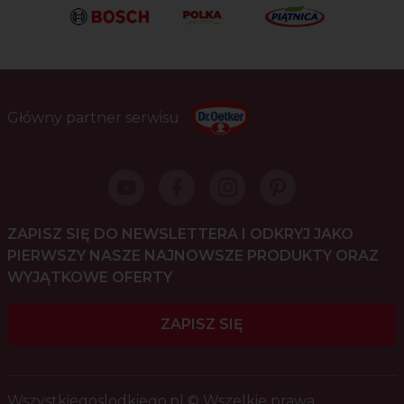
Główny partner serwisu
ZAPISZ SIĘ DO NEWSLETTERA I ODKRYJ JAKO
PIERWSZY NASZE NAJNOWSZE PRODUKTY ORAZ
WYJĄTKOWE OFERTY
ZAPISZ SIĘ
Wszystkiegoslodkiego.pl © Wszelkie prawa