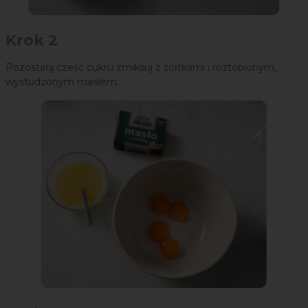
Krok 2
Pozostałą cześć cukru zmiksuj z żółtkami i roztopionym,
wystudzonym masłem.