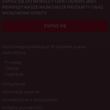
ZAPISZ SIĘ DO NEWSLETTERA I ODKRYJ JAKO
PIERWSZY NASZE NAJNOWSZE PRODUKTY ORAZ
WYJĄTKOWE OFERTY
ZAPISZ SIĘ
Wszystkiegoslodkiego.pl © Wszelkie prawa
zastrzeżone
Przepisy
Okazje
Inspiracje
Compliance
Informacje prawne
Oświadczenie o dostępności
Polityka prywatności