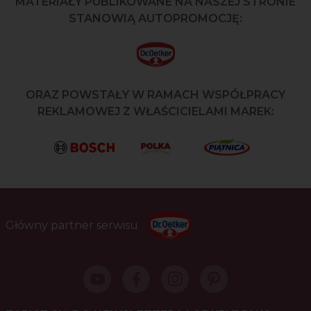
MATERIAŁY PUBLIKOWANE NA NASZEJ STRONIE
STANOWIĄ AUTOPROMOCJĘ:
ORAZ POWSTAŁY W RAMACH WSPÓŁPRACY
REKLAMOWEJ Z WŁAŚCICIELAMI MAREK:
Główny partner serwisu