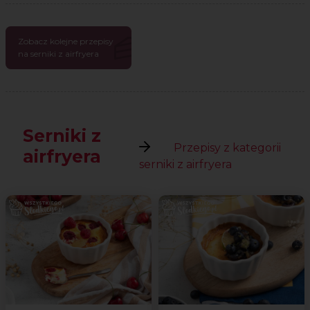
Zobacz kolejne przepisy
na serniki z airfryera
Serniki z
Przepisy z kategorii
airfryera
serniki z airfryera