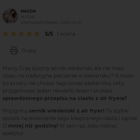
MAGDA
AUTOR
ZAKTUALIZOWANO:
2025-03-27
5/5
1 ocena
Drukuj
Marzy Ci się pyszny sernik wiedeński, ale nie masz
czasu na tradycyjne pieczenie w piekarniku? A może
po prostu nie chcesz nagrzewać piekarnika, żeby
przygotować jeden niewielki deser i szukasz
sprawdzonego przepisu na ciasto z air fryera?
Przygotuj
sernik wiedeński z air fryer!
To szybki
sposób na stworzenie tego klasycznego ciasta, i zajmie
Ci
mniej niż godzinę!
W sam raz, żeby nabrać
apetytu!