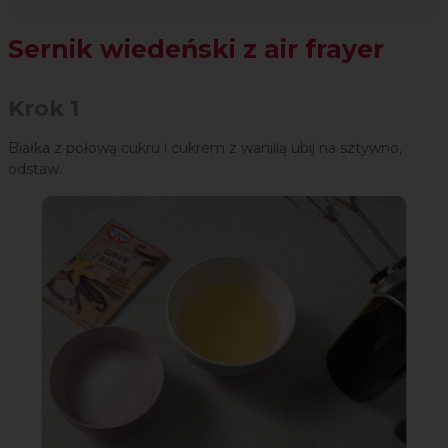
Sernik wiedeński z air frayer
Krok 1
Białka z połową cukru i cukrem z wanilią ubij na sztywno,
odstaw.