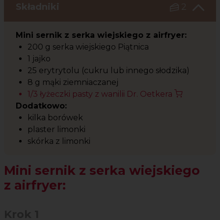
Składniki
2
Mini sernik z serka wiejskiego z airfryer:
200 g serka wiejskiego Piątnica
1 jajko
25 erytrytolu (cukru lub innego słodzika)
8 g mąki ziemniaczanej
1/3 łyżeczki pasty z wanilii Dr. Oetkera
Dodatkowo:
kilka borówek
plaster limonki
skórka z limonki
Mini sernik z serka wiejskiego
z airfryer:
Krok 1