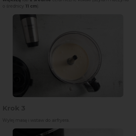
o średnicy
11 cm
).
Krok 3
Wylej masę i wstaw do airfryera.