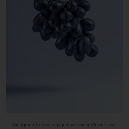
Winogrona to owoce jagodowe winorośli właściwej.