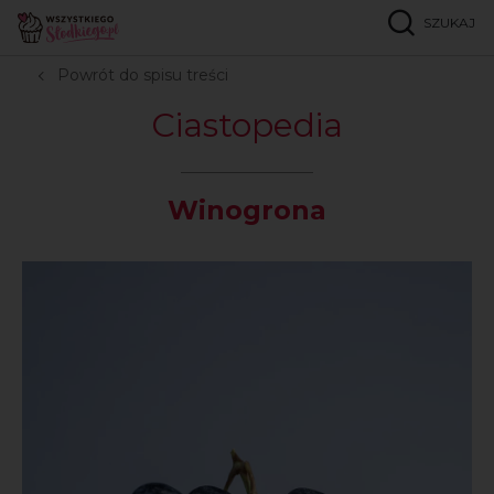
SZUKAJ
Strona główna
Ciastopedia
W
Winogrona
Powrót do spisu treści
Ciastopedia
Winogrona