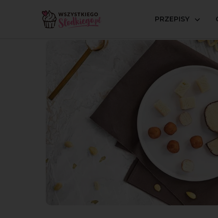
PRZEPISY
Strona główna
Inspiracje
Lifestyle
Marcepan - mig