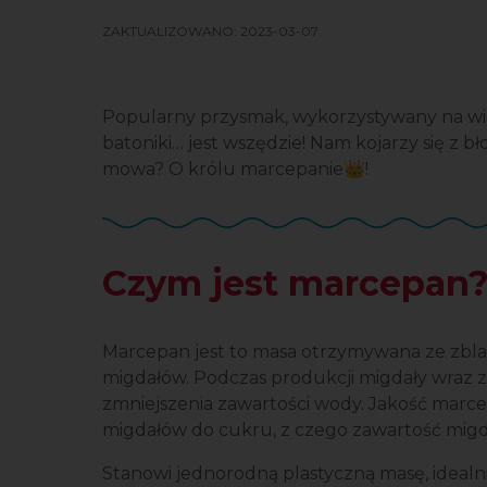
ZAKTUALIZOWANO:
2023-03-07
Popularny przysmak, wykorzystywany na wiele
batoniki… jest wszędzie! Nam kojarzy się z
mowa? O królu marcepanie👑!
Czym jest marcepan
Marcepan jest to masa otrzymywana ze zbl
migdałów. Podczas produkcji migdały wraz
zmniejszenia zawartości wody.
Jakość marce
migdałów do cukru, z czego zawartość mig
Stanowi jednorodną plastyczną masę, idealni