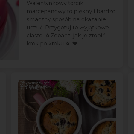
Walentynkowy torcik
marcepanowy to piękny i bardzo
smaczny sposób na okazanie
uczuć. Przygotuj to wyjątkowe
ciasto. ☆Zobacz, jak je zrobić
krok po kroku.☆ ❤️