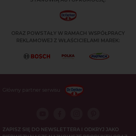
ORAZ POWSTAŁY W RAMACH WSPÓŁPRACY
REKLAMOWEJ Z WŁAŚCICIELAMI MAREK:
Główny partner serwisu
ZAPISZ SIĘ DO NEWSLETTERA I ODKRYJ JAKO