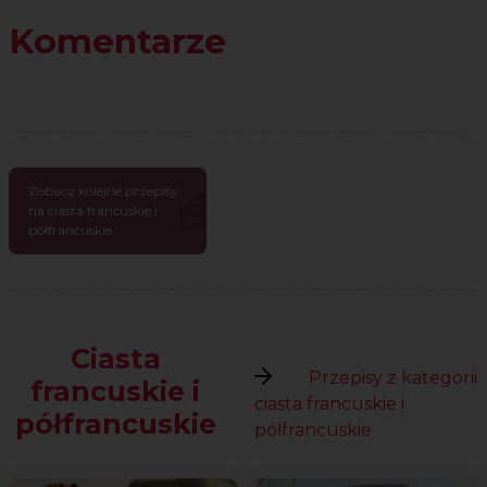
Komentarze
Zobacz kolejne przepisy
na ciasta francuskie i
półfrancuskie
Ciasta
Przepisy z kategorii
francuskie i
ciasta francuskie i
półfrancuskie
półfrancuskie