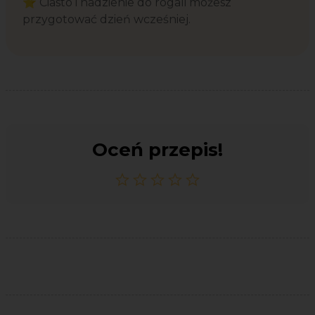
⭐ Ciasto i nadzienie do rogali możesz
przygotować dzień wcześniej.
Oceń przepis!