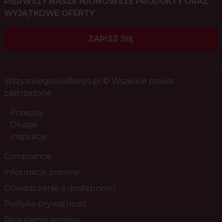
PIERWSZY NASZE NAJNOWSZE PRODUKTY ORAZ
WYJĄTKOWE OFERTY
ZAPISZ SIĘ
Wszystkiegoslodkiego.pl © Wszelkie prawa
zastrzeżone
Przepisy
Okazje
Inspiracje
Compliance
Informacje prawne
Oświadczenie o dostępności
Polityka prywatności
Regulamin serwisu