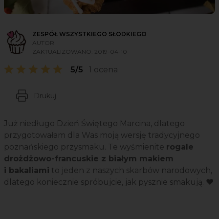
ZESPÓŁ WSZYSTKIEGO SŁODKIEGO
AUTOR
ZAKTUALIZOWANO:
2019-04-10
5/5
1 ocena
Drukuj
Już niedługo Dzień Świętego Marcina, dlatego
przygotowałam dla Was moją wersję tradycyjnego
poznańskiego przysmaku. Te wyśmienite
rogale
drożdżowo-francuskie z białym makiem
i bakaliami
to jeden z naszych skarbów narodowych,
dlatego koniecznie spróbujcie, jak pysznie smakują. ❤️