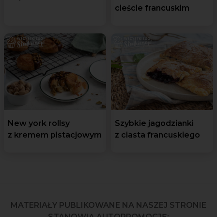
cieście francuskim
New york rollsy
Szybkie jagodzianki
z kremem pistacjowym
z ciasta francuskiego
MATERIAŁY PUBLIKOWANE NA NASZEJ STRONIE
STANOWIĄ AUTOPROMOCJĘ: