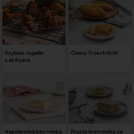
Szybkie rogaliki
Ciasto Trzech Króli
z airfryera
Napoleonka bez mleka
Prosta kremówka na