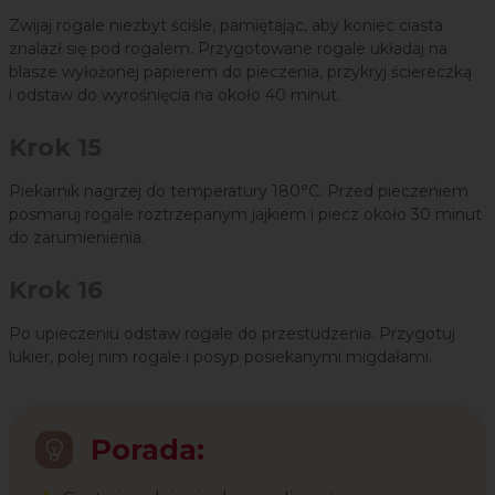
Zwijaj rogale niezbyt ściśle, pamiętając, aby koniec ciasta
znalazł się pod rogalem. Przygotowane rogale układaj na
blasze wyłożonej papierem do pieczenia, przykryj ściereczką
i odstaw do wyrośnięcia na około 40 minut.
Krok 15
Piekarnik nagrzej do temperatury 180°C. Przed pieczeniem
posmaruj rogale roztrzepanym jajkiem i piecz około 30 minut
do zarumienienia.
Krok 16
Po upieczeniu odstaw rogale do przestudzenia. Przygotuj
lukier, polej nim rogale i posyp posiekanymi migdałami.
Porada: