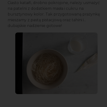
Ciasto kataifi, drobno pokrojone, należy usmażyć
na patelni z dodatkiem masła i cukru na
bursztynowy kolor. Tak przygotowaną prażynkę
mieszamy z pastą pistacjową oraz tahini i...
dubajskie nadzienie gotowe!