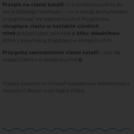
Przepis na ciasto kataifi
to prawdziwa podróż do
serca Bliskiego Wschodu – i to w wersji, którą możesz
przygotować we własnej kuchni! Wyjątkowe,
chrupiące ciasto w kształcie cienkich
nitek
przygotujesz zaledwie
z kilku składników
,
które z pewnością znajdziesz w swojej kuchni.
Przygotuj samodzielnie ciasto kataifi
i ciesz się
magią Orientu w swojej kuchni!🪬
Przepis powstał w ramach współpracy reklamowej z
markami: Bosch oraz Mąka Polka.