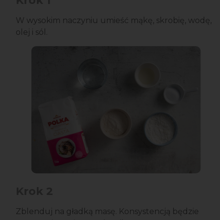
Krok 1
W wysokim naczyniu umieść mąkę, skrobię, wodę,
olej i sól.
Krok 2
Zblenduj na gładką masę. Konsystencją będzie