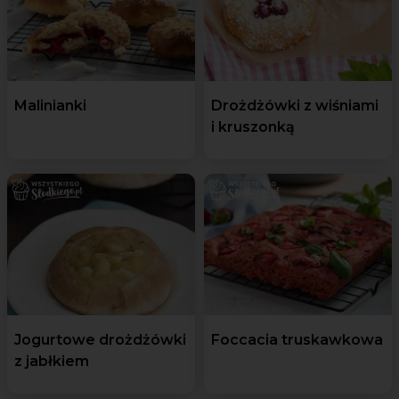
Malinianki
Drożdżówki z wiśniami
i kruszonką
Jogurtowe drożdżówki
Foccacia truskawkowa
z jabłkiem