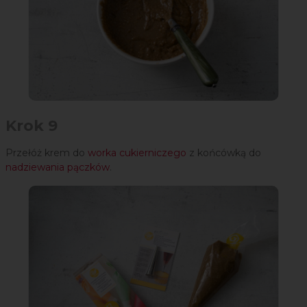
Krok 9
Przełóż krem do
worka cukierniczego
z końcówką do
nadziewania pączków
.