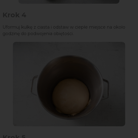
Krok 4
Uformuj kulkę z ciasta i odstaw w ciepłe miejsce na około
godzinę do podwojenia obiętości.
Krok 5