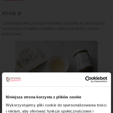
Krok 6
Czekoladę zalej gorącą śmietanką, odczekaj aż się rozpuści,
wymieszaj z miękkim masłem, cukrem pudrem i pastą
pistacjową.
Niniejsza strona korzysta z plików cookie
Wykorzystujemy pliki cookie do spersonalizowania treści
i reklam, aby oferować funkcje społecznościowe i