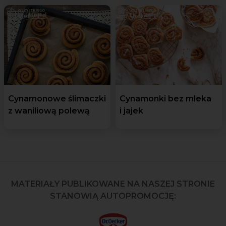
Cynamonowe ślimaczki
Cynamonki bez mleka
z waniliową polewą
i jajek
MATERIAŁY PUBLIKOWANE NA NASZEJ STRONIE
STANOWIĄ AUTOPROMOCJĘ: