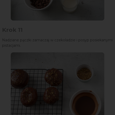
Krok 11
Nadziane pączki zamaczaj w czekoladzie i posyp posiekanymi
pistacjami.