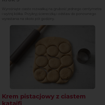
Wyrośnięte ciasto rozwałkuj na grubość jednego centymetra
i wytnij kółka. Przykryj ściereczką i odstaw do ponownego
wyrastania na około pół godziny.
Krem pistacjowy z ciastem
kataifi