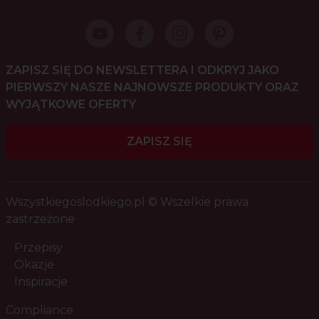
ZAPISZ SIĘ DO NEWSLETTERA I ODKRYJ JAKO
PIERWSZY NASZE NAJNOWSZE PRODUKTY ORAZ
WYJĄTKOWE OFERTY
ZAPISZ SIĘ
Wszystkiegoslodkiego.pl © Wszelkie prawa
zastrzeżone
Przepisy
Okazje
Inspiracje
Compliance