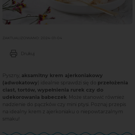
ZAKTUALIZOWANO:
2024-01-04
Drukuj
Pyszny,
aksamitny krem ajerkoniakowy
(adwokatowy
) idealnie sprawdzi się do
przełożenia
ciast, tortów, wypełnienia rurek czy do
udekorowania babeczek
. Może stanowić również
nadzienie do pączków czy mini ptysi. Poznaj przepis
na idealny krem z ajerkoniaku o niepowtarzalnym
smaku!