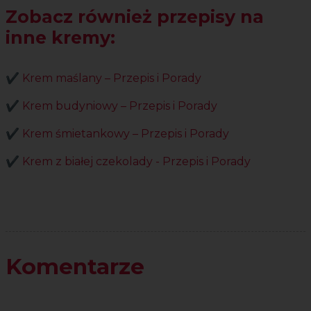
Zobacz również przepisy na
inne kremy:
✔️ Krem maślany – Przepis i Porady
✔️ Krem budyniowy – Przepis i Porady
✔️ Krem śmietankowy – Przepis i Porady
✔️ Krem z białej czekolady - Przepis i Porady
Komentarze