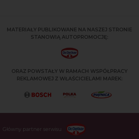
MATERIAŁY PUBLIKOWANE NA NASZEJ STRONIE
STANOWIĄ AUTOPROMOCJĘ:
ORAZ POWSTAŁY W RAMACH WSPÓŁPRACY
REKLAMOWEJ Z WŁAŚCICIELAMI MAREK:
Główny partner serwisu