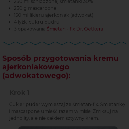
250 ml schłodzonej śmietanki 30%
250 g mascarpone
150 ml likieru ajerkoniak (adwokat)
4 łyżki cukru pudru
3 opakowania
Śmietan - fix Dr. Oetkera
Sposób przygotowania kremu
ajerkoniakowego
(adwokatowego):
Krok 1
Cukier puder wymieszaj ze śmietan-fix. Śmietankę
i mascarpone umieść razem w misie. Zmiksuj na
jednolity, ale nie całkiem sztywny krem.