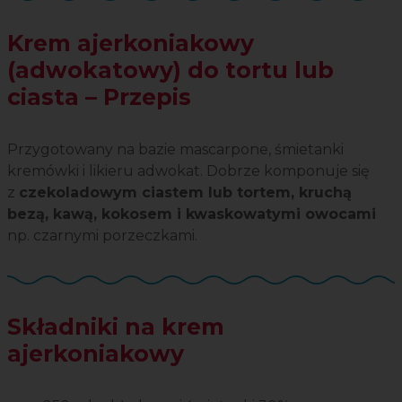
Krem ajerkoniakowy
(adwokatowy) do tortu lub
ciasta – Przepis
Przygotowany na bazie mascarpone, śmietanki
kremówki i likieru adwokat. Dobrze komponuje się
z
czekoladowym ciastem lub tortem, kruchą
bezą, kawą, kokosem i kwaskowatymi owocami
np. czarnymi porzeczkami.
Składniki na krem
ajerkoniakowy