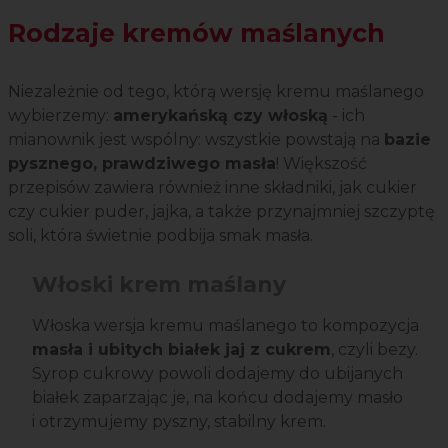
Rodzaje kremów maślanych
Niezależnie od tego, którą wersję kremu maślanego
wybierzemy:
amerykańską czy włoską
- ich
mianownik jest wspólny: wszystkie powstają na
bazie
pysznego, prawdziwego masła
! Większość
przepisów zawiera również inne składniki, jak cukier
czy cukier puder, jajka, a także przynajmniej szczyptę
soli, która świetnie podbija smak masła.
Włoski krem maślany
Włoska wersja kremu maślanego to kompozycja
masła i ubitych białek jaj z cukrem
, czyli bezy.
Syrop cukrowy powoli dodajemy do ubijanych
białek zaparzając je, na końcu dodajemy masło
i otrzymujemy pyszny, stabilny krem.