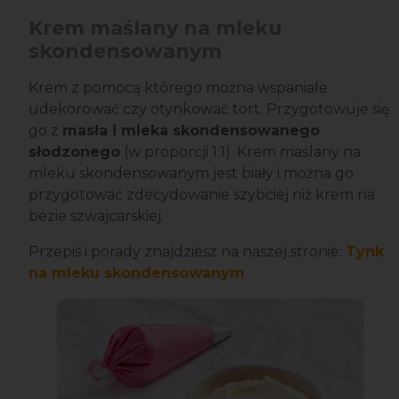
Krem maślany na mleku
skondensowanym
Krem z pomocą którego można wspaniale
udekorować czy otynkować tort. Przygotowuje się
go z
masła i mleka skondensowanego
słodzonego
(w proporcji 1:1). Krem maślany na
mleku skondensowanym jest biały i można go
przygotować zdecydowanie szybciej niż krem na
bezie szwajcarskiej.
Przepis i porady znajdziesz na naszej stronie:
Tynk
na mleku skondensowanym