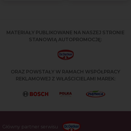
MATERIAŁY PUBLIKOWANE NA NASZEJ STRONIE
STANOWIĄ AUTOPROMOCJĘ:
ORAZ POWSTAŁY W RAMACH WSPÓŁPRACY
REKLAMOWEJ Z WŁAŚCICIELAMI MAREK:
Główny partner serwisu