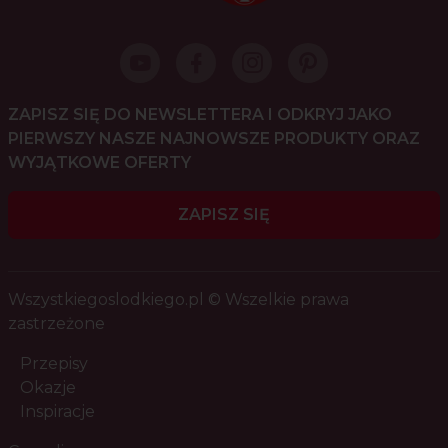
ZAPISZ SIĘ DO NEWSLETTERA I ODKRYJ JAKO
PIERWSZY NASZE NAJNOWSZE PRODUKTY ORAZ
WYJĄTKOWE OFERTY
ZAPISZ SIĘ
Wszystkiegoslodkiego.pl © Wszelkie prawa
zastrzeżone
Przepisy
Okazje
Inspiracje