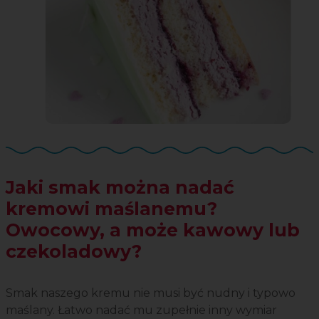
Jaki smak można nadać
kremowi maślanemu?
Owocowy, a może kawowy lub
czekoladowy?
Smak naszego kremu nie musi być nudny i typowo
maślany. Łatwo nadać mu zupełnie inny wymiar