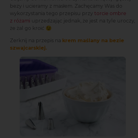
bezy i ucieramy z masłem. Zachęcamy Was do
wykorzystania tego przepisu przy
torcie ombre
z różami
uprzedzając jednak, że jest na tyle uroczy,
że żal go kroić 😉
Zerknij na przepis na
krem maślany na bezie
szwajcarskiej.