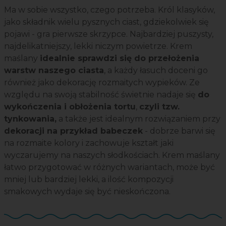
Ma w sobie wszystko, czego potrzeba. Król klasyków,
jako składnik wielu pysznych ciast, gdziekolwiek się
pojawi - gra pierwsze skrzypce. Najbardziej puszysty,
najdelikatniejszy, lekki niczym powietrze. Krem
maślany
idealnie sprawdzi się do przełożenia
warstw naszego ciasta
, a każdy łasuch doceni go
również jako dekorację rozmaitych wypieków. Ze
względu na swoją stabilność świetnie nadaje się
do
wykończenia i obłożenia tortu
,
czyli tzw.
tynkowania,
a także jest idealnym rozwiązaniem przy
dekoracji na przykład babeczek
- dobrze barwi się
na rozmaite kolory i zachowuje kształt jaki
wyczarujemy na naszych słodkościach. Krem maślany
łatwo przygotować w różnych wariantach, może być
mniej lub bardziej lekki, a ilość kompozycji
smakowych wydaje się być nieskończona.