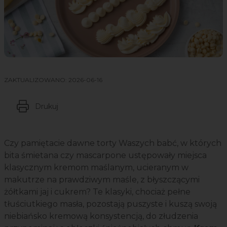
ZAKTUALIZOWANO:
2026-06-16
Drukuj
Czy pamiętacie dawne torty Waszych babć, w których
bita śmietana czy mascarpone ustępowały miejsca
klasycznym kremom maślanym, ucieranym w
makutrze na prawdziwym maśle, z błyszczącymi
żółtkami jaj i cukrem? Te klasyki, chociaż pełne
tłuściutkiego masła, pozostają puszyste i kuszą swoją
niebiańsko kremową konsystencją, do złudzenia