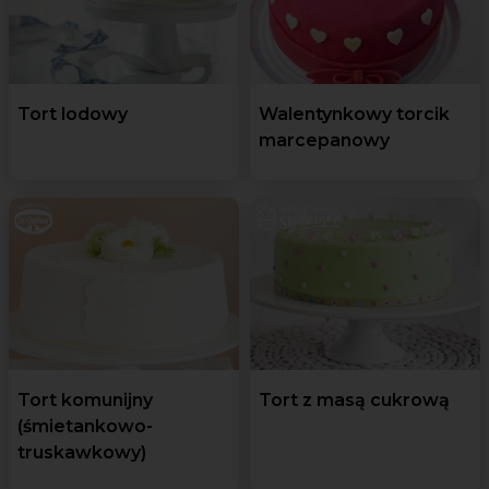
Tort lodowy
Walentynkowy torcik
marcepanowy
Tort komunijny
Tort z masą cukrową
(śmietankowo-
truskawkowy)