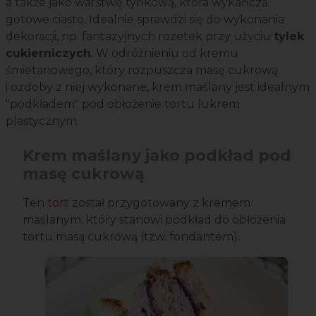
a także jako warstwę tynkową, która wykańcza
gotowe ciasto. Idealnie sprawdzi się do wykonania
dekoracji, np. fantazyjnych rozetek przy użyciu
tylek
cukierniczych
. W odróżnieniu od kremu
śmietanowego, który rozpuszcza masę cukrową
i ozdoby z niej wykonane, krem maślany jest idealnym
"podkładem" pod obłożenie tortu lukrem
plastycznym.
Krem maślany jako podkład pod
masę cukrową
Ten
tort
został przygotowany z kremem
maślanym, który stanowi podkład do obłożenia
tortu masą cukrową (tzw. fondantem).