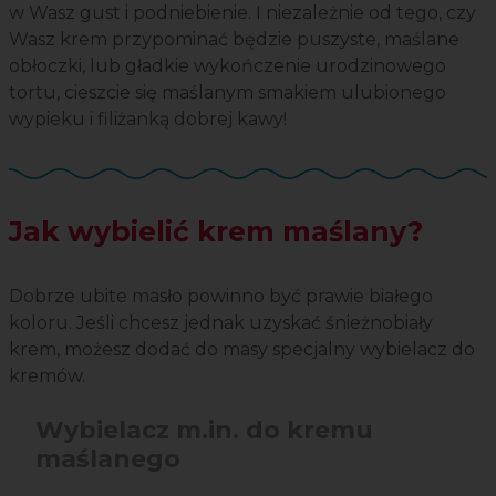
w Wasz gust i podniebienie. I niezależnie od tego, czy
Wasz krem przypominać będzie puszyste, maślane
obłoczki, lub gładkie wykończenie urodzinowego
tortu, cieszcie się maślanym smakiem ulubionego
wypieku i filiżanką dobrej kawy!
Jak wybielić krem maślany?
Dobrze ubite masło powinno być prawie białego
koloru. Jeśli chcesz jednak uzyskać śnieżnobiały
krem, możesz dodać do masy specjalny wybielacz do
kremów.
Wybielacz m.in. do kremu
maślanego