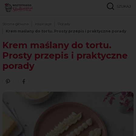
SZUKAJ
Strona główna
Inspiracje
Porady
Krem maślany do tortu. Prosty przepis i praktyczne porady
Krem maślany do tortu.
Prosty przepis i praktyczne
porady
Zobacz nasze piny w serwisie Pinterest
Śledź nas na Facebooku