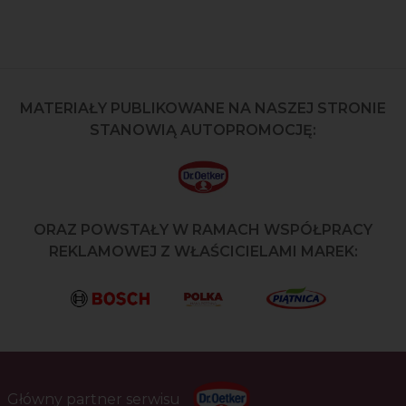
MATERIAŁY PUBLIKOWANE NA NASZEJ STRONIE
STANOWIĄ AUTOPROMOCJĘ:
ORAZ POWSTAŁY W RAMACH WSPÓŁPRACY
REKLAMOWEJ Z WŁAŚCICIELAMI MAREK:
Główny partner serwisu