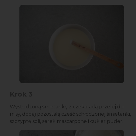
Krok 3
Wystudzoną śmietankę z czekoladą przelej do
misy, dodaj pozostałą cześć schłodzonej śmietanki,
szczyptę soli, serek mascarpone i cukier puder.