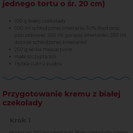
jednego tortu o śr. 20 cm)
100 g białej czekolady
500 ml schłodzonej śmietanki 30% (będziesz
potrzebować 250 ml gorącej śmietanki i 250 ml
dobrze schłodzonej śmietanki)
250 g serka mascarpone
mała szczypta soli
1 łyżka cukru pudru
Przygotowanie kremu z białej
czekolady
Krok 1
Podgrzej 250 ml śmietanki. Białą czekoladę połam