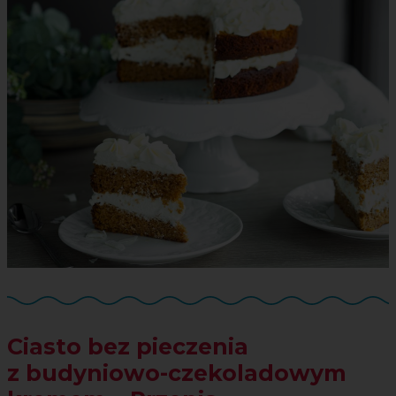
Ciasto bez pieczenia
z budyniowo-czekoladowym