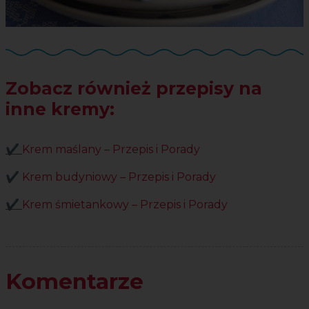
Zobacz również przepisy na
inne kremy:
✔️
Krem maślany – Przepis i Porady
✔️
Krem budyniowy – Przepis i Porady
✔️
Krem śmietankowy – Przepis i Porady
Komentarze