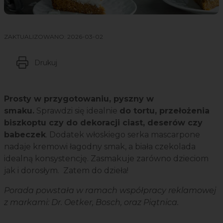
ZAKTUALIZOWANO:
2026-03-02
Drukuj
Prosty w przygotowaniu, pyszny w
smaku.
Sprawdzi się idealnie
do tortu, przełożenia
biszkoptu czy do dekoracji ciast, deserów czy
babeczek
. Dodatek włoskiego serka mascarpone
nadaje kremowi łagodny smak, a biała czekolada
idealną konsystencję. Zasmakuje zarówno dzieciom
jak i dorosłym. Zatem do dzieła!
Porada powstała w ramach współpracy reklamowej
z markami: Dr. Oetker, Bosch, oraz Piątnica.