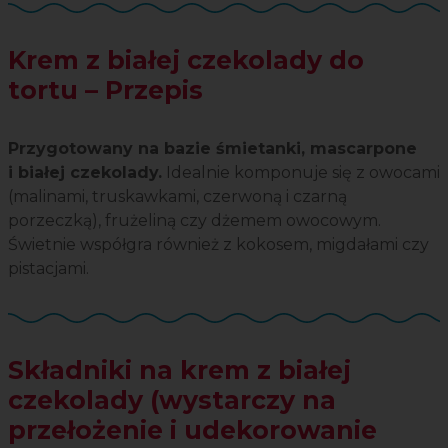
Krem z białej czekolady do
tortu – Przepis
Przygotowany na bazie śmietanki, mascarpone
i białej czekolady.
Idealnie komponuje się z owocami
(malinami, truskawkami, czerwoną i czarną
porzeczką), frużeliną czy dżemem owocowym.
Świetnie współgra również z kokosem, migdałami czy
pistacjami.
Składniki na krem z białej
czekolady (wystarczy na
przełożenie i udekorowanie