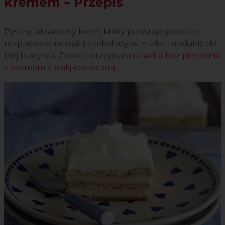
kremem – Przepis
Pyszny, aksamitny krem, który powstaje poprzez
rozpuszczenie białej czekolady w mleku i dodanie do
niej budyniu. Zobacz przepis na
rafaello bez pieczenia
z kremem z białą czekoladą
.