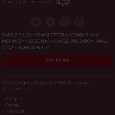
Główny partner serwisu
ZAPISZ SIĘ DO NEWSLETTERA I ODKRYJ JAKO
PIERWSZY NASZE NAJNOWSZE PRODUKTY ORAZ
WYJĄTKOWE OFERTY
ZAPISZ SIĘ
Wszystkiegoslodkiego.pl © Wszelkie prawa
zastrzeżone
Przepisy
Okazje
Inspiracje