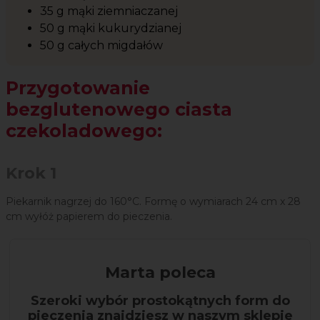
35 g mąki ziemniaczanej
50 g mąki kukurydzianej
50 g całych migdałów
Przygotowanie
bezglutenowego ciasta
czekoladowego:
Krok 1
Piekarnik nagrzej do 160°C. Formę o wymiarach 24 cm x 28
cm wyłóż papierem do pieczenia.
Marta poleca
Szeroki wybór prostokątnych form do
pieczenia znajdziesz w naszym sklepie