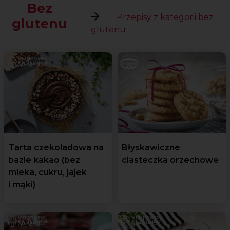
Bez
Przepisy z kategorii bez
glutenu
glutenu
Tarta czekoladowa na
Błyskawiczne
bazie kakao (bez
ciasteczka orzechowe
mleka, cukru, jajek
i mąki)