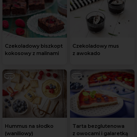
Czekoladowy biszkopt
Czekoladowy mus
kokosowy z malinami
z awokado
Hummus na słodko
Tarta bezglutenowa
(waniliowy)
z owocami i galaretką