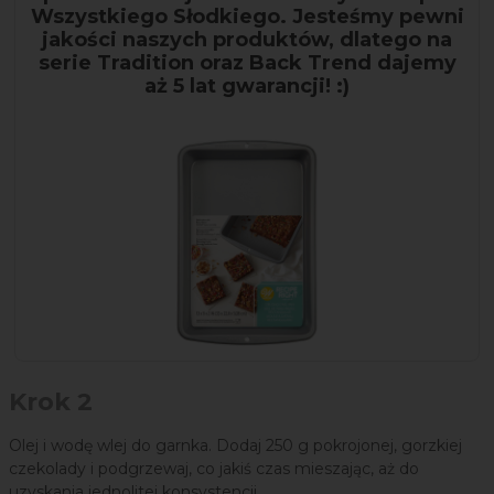
Wszystkiego Słodkiego. Jesteśmy pewni
jakości naszych produktów, dlatego na
serie Tradition oraz Back Trend dajemy
aż 5 lat gwarancji! :)
Krok 2
Olej i wodę wlej do garnka. Dodaj 250 g pokrojonej, gorzkiej
czekolady i podgrzewaj, co jakiś czas mieszając, aż do
uzyskania jednolitej konsystencji.