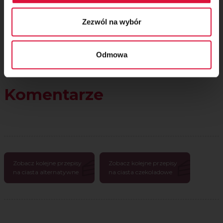
Zezwól na wybór
Odmowa
Komentarze
Zobacz kolejne przepisy
Zobacz kolejne przepisy
na ciasta alternatywne
na ciasta czekoladowe