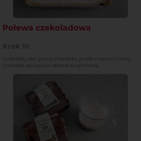
Polewa czekoladowa
Krok 10
Czekoladę zalej gorącą śmietanką, po kilku minutach kiedy
czekolada się rozpuści dokładnie wymieszaj.