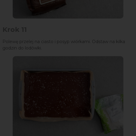
Krok 11
Polewę przelej na ciasto i posyp wiórkami. Odstaw na kilka
godzin do lodówki.