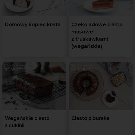
Domowy kopiec kreta
Czekoladowe ciasto
musowe
z truskawkami
(wegańskie)
Wegańskie ciasto
Ciasto z buraka
z cukinii