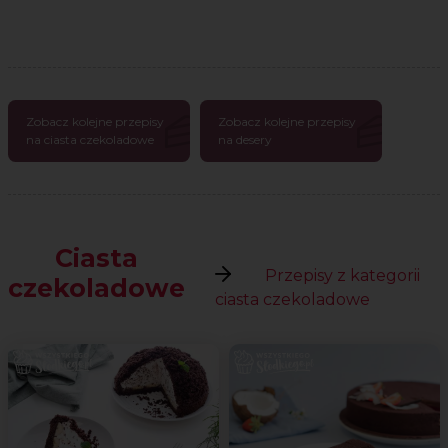
Zobacz kolejne przepisy
Zobacz kolejne przepisy
na ciasta czekoladowe
na desery
Ciasta
Przepisy z kategorii
czekoladowe
ciasta czekoladowe