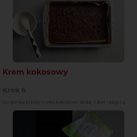
Krem kokosowy
Krok 6
Do garnka przelej mleko kokosowe, dodaj cukier i zagotuj.