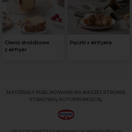
Ciasto drożdżowe
Pączki z airfryera
z airfryer
MATERIAŁY PUBLIKOWANE NA NASZEJ STRONIE
STANOWIĄ AUTOPROMOCJĘ:
ORAZ POWSTAŁY W RAMACH WSPÓŁPRACY