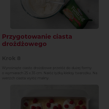
Przygotowanie ciasta
drożdżowego
Krok 8
Wyrośnięte ciasto drożdżowe przełóż do dużej formy
o wymiarach 25 x 35 cm. Nałóż łyżką kleksy twarożku. Na
wierzch ciasta wyłóż maliny.