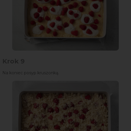
Krok 9
Na koniec posyp kruszonką.