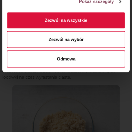
Pokaż szczegóły
Zezwól na wszystkie
Zezwól na wybór
Krok 6
Odmowa
Wszystkie składniki zagnieć na kruszonkę, odstaw ją do
lodówki na czas wyrastania ciasta.