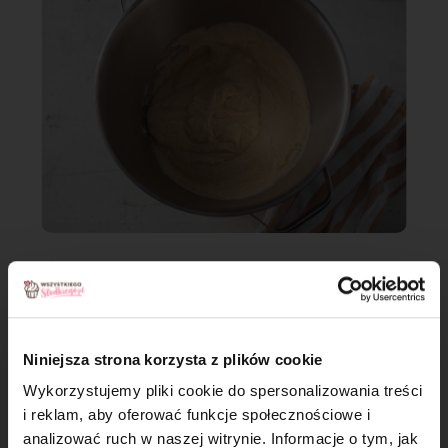
Krok 4
Dno dużej blaszki 38 x 25 cm wyłóż papierem do pieczenia.
Niniejsza strona korzysta z plików cookie
Wykorzystujemy pliki cookie do spersonalizowania treści
i reklam, aby oferować funkcje społecznościowe i
analizować ruch w naszej witrynie. Informacje o tym, jak