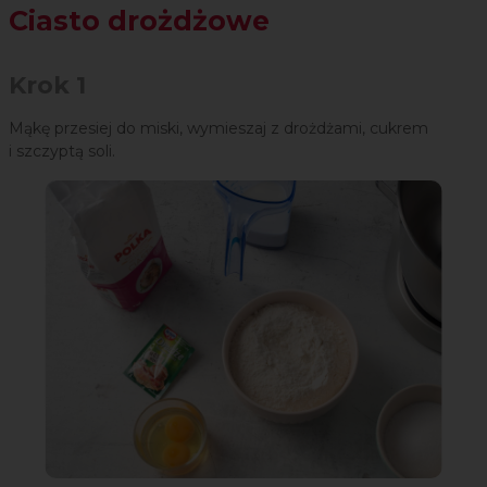
Ciasto drożdżowe
Krok 1
Mąkę przesiej do miski, wymieszaj z drożdżami, cukrem
i szczyptą soli.