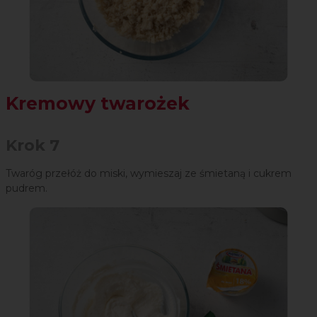
Kremowy twarożek
Krok 7
Twaróg przełóż do miski, wymieszaj ze śmietaną i cukrem
pudrem.