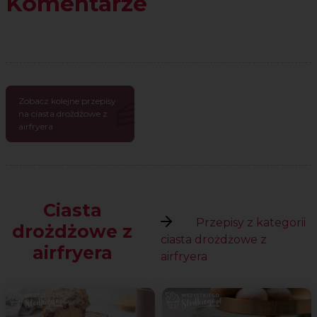
Komentarze
Zobacz kolejne przepisy
na ciasta drożdżowe z
airfryera
Ciasta
Przepisy z kategorii
drożdżowe z
ciasta drożdżowe z
airfryera
airfryera