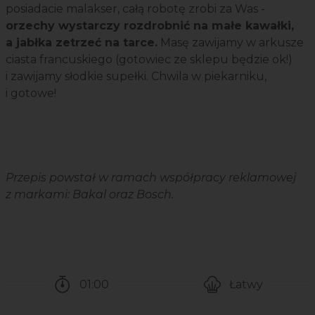
posiadacie malakser, całą robotę zrobi za Was -
orzechy wystarczy rozdrobnić na małe kawałki,
a jabłka zetrzeć na tarce.
Masę zawijamy w arkusze
ciasta francuskiego (gotowiec ze sklepu będzie ok!)
i zawijamy słodkie supełki. Chwila w piekarniku,
i gotowe!
Przepis powstał w ramach współpracy reklamowej
z markami: Bakal oraz Bosch.
01:00
Łatwy
Czas potrzebny na przygotowanie przepisu
Poziom trudności