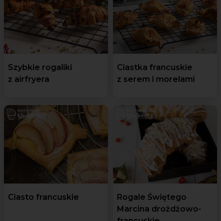
Szybkie rogaliki
Ciastka francuskie
z airfryera
z serem i morelami
Ciasto francuskie
Rogale Świętego
Marcina drożdżowo-
francuskie