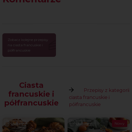
Zobacz kolejne przepisy
na ciasta francuskie i
półfrancuskie
Ciasta
Przepisy z kategorii
francuskie i
ciasta francuskie i
półfrancuskie
półfrancuskie
Nowy