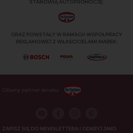
STANOWIĄ AUTOPROMOCJĘ:
ORAZ POWSTAŁY W RAMACH WSPÓŁPRACY
REKLAMOWEJ Z WŁAŚCICIELAMI MAREK:
Główny partner serwisu
ZAPISZ SIĘ DO NEWSLETTERA I ODKRYJ JAKO