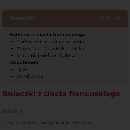
Składniki
12
Bułeczki z ciasta francuskiego
2 arkusze ciasta francuskiego
75 g orzechów włoskich Bakal
4 średniej wielkości jabłka
Dodatkowo
jajko
50 ml wody
Bułeczki z ciasta francuskiego
Krok 1
Orzechy włoskie posiekaj na drobne kawałki.