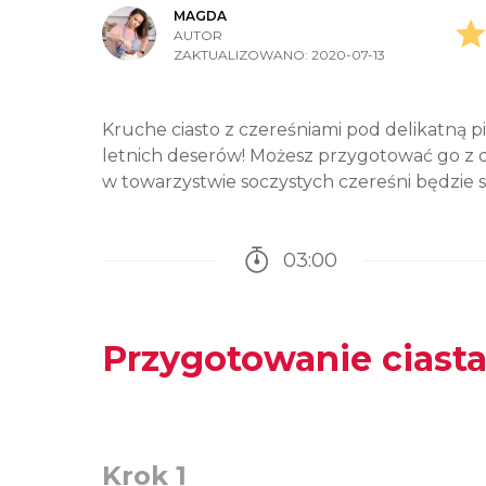
MAGDA
AUTOR
ZAKTUALIZOWANO:
2020-07-13
Kruche ciasto z czereśniami pod delikatną pi
letnich deserów! Możesz przygotować go 
w towarzystwie soczystych czereśni będzie 
03:00
Czas potrzebny na przy
Przygotowanie ciasta
Krok 1