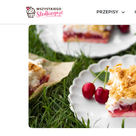
PRZEPISY
Strona główna
Przepisy
Ciasta z owocami
Kruche 