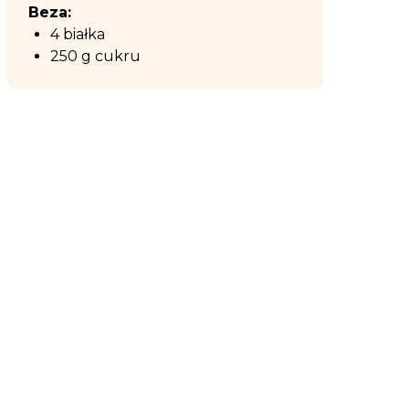
Beza:
4 białka
250 g cukru