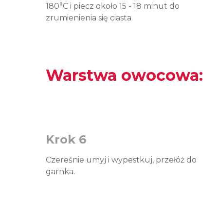
180°C i piecz około 15 - 18 minut do
zrumienienia się ciasta.
Warstwa owocowa:
Krok 6
Czereśnie umyj i wypestkuj, przełóż do
garnka.