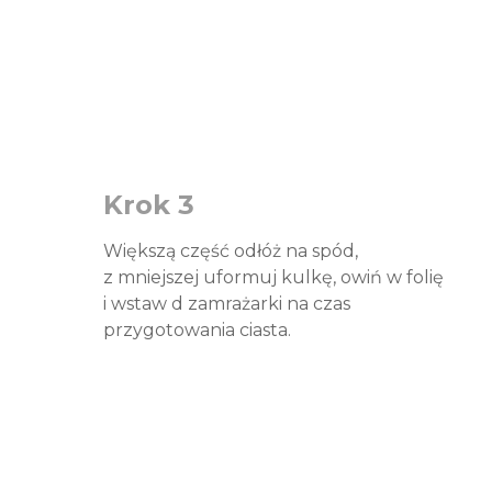
Krok 3
Większą część odłóż na spód,
z mniejszej uformuj kulkę, owiń w folię
i wstaw d zamrażarki na czas
przygotowania ciasta.