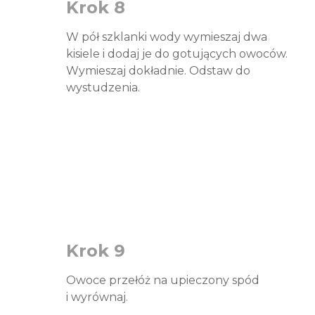
Krok 8
W pół szklanki wody wymieszaj dwa
kisiele i dodaj je do gotujących owoców.
Wymieszaj dokładnie. Odstaw do
wystudzenia.
Krok 9
Owoce przełóż na upieczony spód
i wyrównaj.