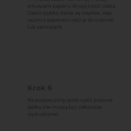
arkuszami papieru drugą cześć ciasta.
Ciasto szybko stanie się miękkie, więc
razem z papierem włóż je do lodówki
lub zamrażarki.
Krok 6
Na podpieczony spód wyłóż prażone
jabłka (nie muszą być całkowicie
wystudzone).