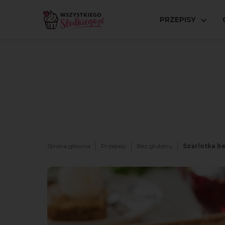
PRZEPISY
Strona główna
Przepisy
Bez glutenu
Szarlotka b