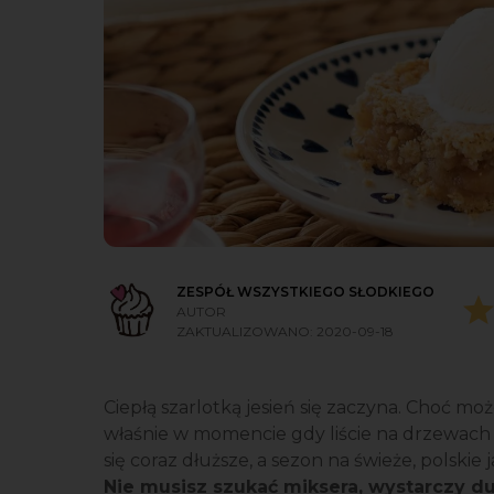
ZESPÓŁ WSZYSTKIEGO SŁODKIEGO
AUTOR
ZAKTUALIZOWANO:
2020-09-18
Ciepłą szarlotką jesień się zaczyna. Choć mo
właśnie w momencie gdy liście na drzewach zm
się coraz dłuższe, a sezon na świeże, polskie j
Nie musisz szukać miksera, wystarczy du