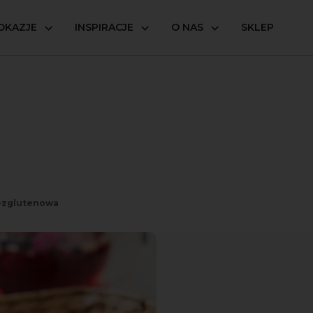
OKAZJE
INSPIRACJE
O NAS
SKLEP
ezglutenowa