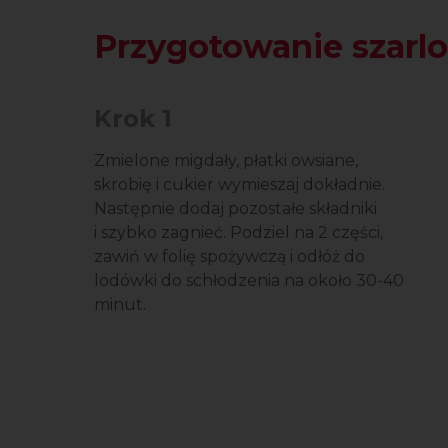
Przygotowanie szarlo
Krok 1
Zmielone migdały, płatki owsiane,
skrobię i cukier wymieszaj dokładnie.
Następnie dodaj pozostałe składniki
i szybko zagnieć. Podziel na 2 części,
zawiń w folię spożywczą i odłóż do
lodówki do schłodzenia na około 30-40
minut.