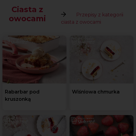
Ciasta z
Przepisy z kategorii
owocami
ciasta z owocami
Rabarbar pod
Wiśniowa chmurka
kruszonką