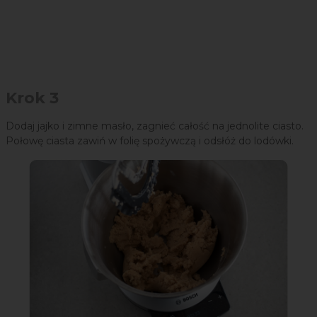
Krok 3
Dodaj jajko i zimne masło, zagnieć całość na jednolite ciasto.
Połowę ciasta zawiń w folię spożywczą i odsłóż do lodówki.