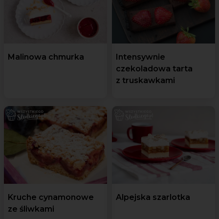
Malinowa chmurka
Intensywnie
czekoladowa tarta
z truskawkami
Kruche cynamonowe
Alpejska szarlotka
ze śliwkami