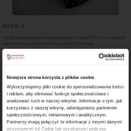
Krok 4
Drugą połową ciasta wylep dokładnie spód formy i wstaw do
nagrzanego piekarnika. Piecz około 15 minut.
Niniejsza strona korzysta z plików cookie
Wykorzystujemy pliki cookie do spersonalizowania treści
i reklam, aby oferować funkcje społecznościowe i
analizować ruch w naszej witrynie. Informacje o tym, jak
×
korzystasz z naszej witryny, udostępniamy partnerom
społecznościowym, reklamowym i analitycznym.
Partnerzy mogą połączyć te informacje z innymi danymi
otrzymanymi od Ciebie lub uzyskanymi podczas