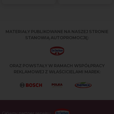
MATERIAŁY PUBLIKOWANE NA NASZEJ STRONIE
STANOWIĄ AUTOPROMOCJĘ:
ORAZ POWSTAŁY W RAMACH WSPÓŁPRACY
REKLAMOWEJ Z WŁAŚCICIELAMI MAREK:
Główny partner serwisu