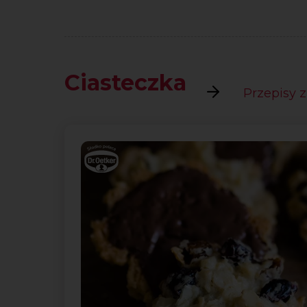
Ciasteczka
Przepisy z