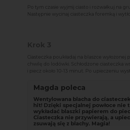
Po tym czasie wyjmij ciasto i rozwałkuj na 
Następnie wycinaj ciasteczka foremką i wytł
Krok 3
Ciasteczka poukładaj na blaszce wyłożonej p
chwilę do lodówki. Schłodzone ciasteczka 
i piecz około 10-13 minut. Po upieczeniu wys
Magda poleca
Wentylowana blacha do ciasteczek
hit! Dzięki specjalnej powłoce nie 
wykładać blaszki papierem do piec
Ciasteczka nie przywierają, a upi
zsuwają się z blachy. Magia!