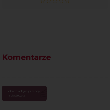
Komentarze
Zobacz kolejne przepisy
na ciasteczka