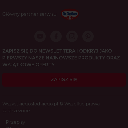
Główny partner serwisu
ZAPISZ SIĘ DO NEWSLETTERA I ODKRYJ JAKO
PIERWSZY NASZE NAJNOWSZE PRODUKTY ORAZ
WYJĄTKOWE OFERTY
ZAPISZ SIĘ
Wszystkiegoslodkiego.pl © Wszelkie prawa
zastrzeżone
Przepisy