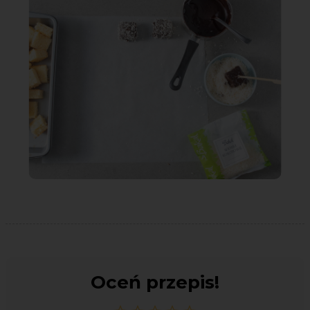
Oceń przepis!