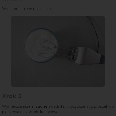
W osobnej misie ubij białka.
Krok 5
Wymieszaj razem
suche
składniki: mąkę pszenną, proszek do
pieczenia oraz wiórki kokosowe.