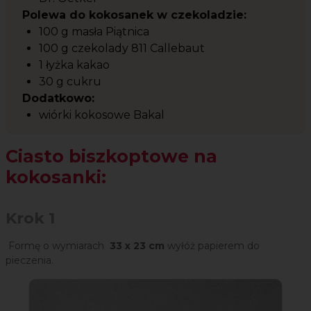
Polewa do kokosanek w czekoladzie:
100 g masła Piątnica
100 g czekolady 811 Callebaut
1 łyżka kakao
30 g cukru
Dodatkowo:
wiórki kokosowe Bakal
Ciasto biszkoptowe na
kokosanki:
Krok 1
Formę o wymiarach
33 x 23 cm
wyłóż papierem do
pieczenia.