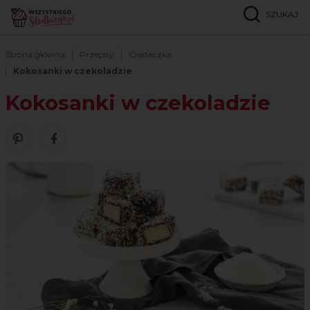
SZUKAJ
Strona główna
Przepisy
Ciasteczka
Kokosanki w czekoladzie
Kokosanki w czekoladzie
Zobacz nasze piny w serwisie Pinterest
Udostępnij ten przepis w serwisie Facebook