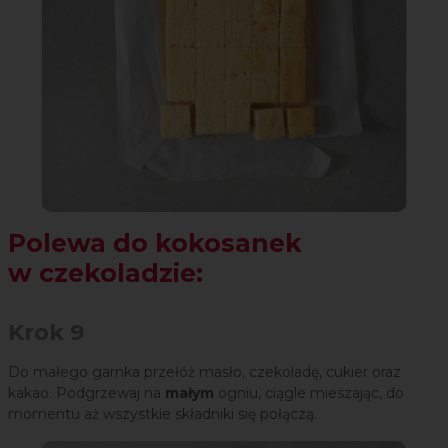
Polewa do kokosanek
w czekoladzie:
Krok 9
Do małego garnka przełóż masło, czekoladę, cukier oraz
kakao. Podgrzewaj na
małym
ogniu, ciągle mieszając, do
momentu aż wszystkie składniki się połączą.