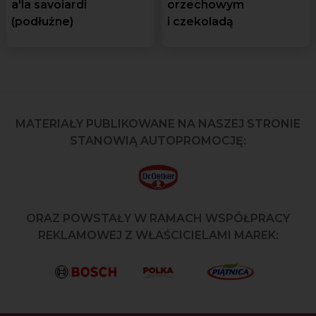
a'la savoiardi
orzechowym
(podłużne)
i czekoladą
MATERIAŁY PUBLIKOWANE NA NASZEJ STRONIE
STANOWIĄ AUTOPROMOCJĘ:
ORAZ POWSTAŁY W RAMACH WSPÓŁPRACY
REKLAMOWEJ Z WŁAŚCICIELAMI MAREK: