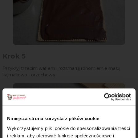
Krok 5
Przykryj trzecim waflem i rozsmaruj rónomiernie masę
kajmakowo - orzechową.
Niniejsza strona korzysta z plików cookie
Wykorzystujemy pliki cookie do spersonalizowania treści
i reklam, aby oferować funkcje społecznościowe i