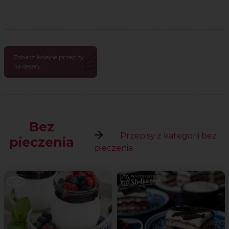
Zobacz kolejne przepisy
na desery
Bez
Przepisy z kategorii bez
pieczenia
pieczenia