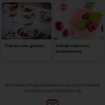
Tiramisu bez glutenu
Koktajl malinowo-
truskawkowy
MATERIAŁY PUBLIKOWANE NA NASZEJ STRONIE
STANOWIĄ AUTOPROMOCJĘ: