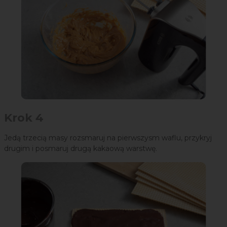
Krok 4
Jedą trzecią masy rozsmaruj na pierwszysm waflu, przykryj
drugim i posmaruj drugą kakaową warstwę.