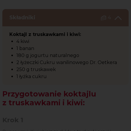
Składniki
4
Koktajl z truskawkami i kiwi:
4 kiwi
1 banan
180 g jogurtu naturalnego
2 łyżeczki Cukru wanilinowego Dr. Oetkera
250 g truskawek
1 łyżka cukru
Przygotowanie koktajlu
z truskawkami i kiwi:
Krok 1