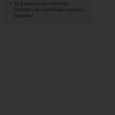
50 g pokrojonej czekolady
(możesz użyć czekolady w postaci
dropsów)