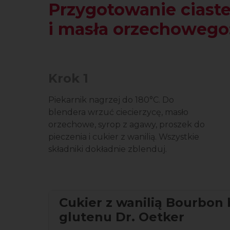
Przygotowanie ciaste
i masła orzechowego
Krok 1
Piekarnik nagrzej do 180°C. Do
blendera wrzuć ciecierzycę, masło
orzechowe, syrop z agawy, proszek do
pieczenia i cukier z wanilią. Wszystkie
składniki dokładnie zblenduj.
Cukier z wanilią Bourbon
glutenu Dr. Oetker