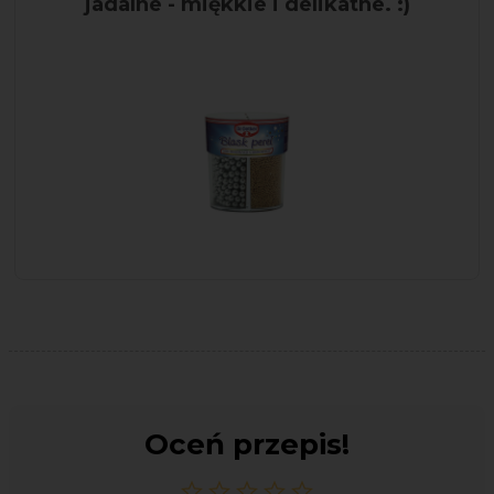
jadalne - miękkie i delikatne. :)
Oceń przepis!