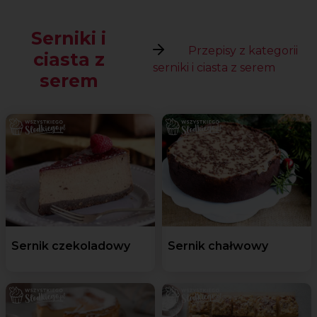
Serniki i
Przepisy z kategorii
ciasta z
serniki i ciasta z serem
serem
Sernik czekoladowy
Sernik chałwowy