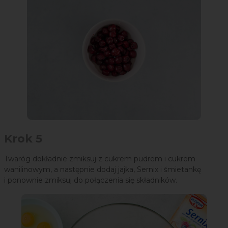
Krok 5
Twaróg dokładnie zmiksuj z cukrem pudrem i cukrem
wanilinowym, a następnie dodaj jajka, Sernix i śmietankę
i ponownie zmiksuj do połączenia się składników.