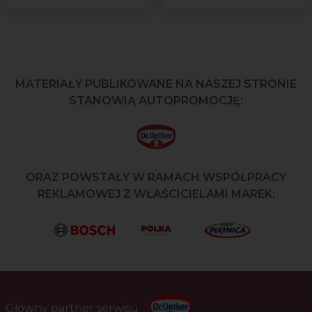
MATERIAŁY PUBLIKOWANE NA NASZEJ STRONIE
STANOWIĄ AUTOPROMOCJĘ:
ORAZ POWSTAŁY W RAMACH WSPÓŁPRACY
REKLAMOWEJ Z WŁAŚCICIELAMI MAREK:
Główny partner serwisu