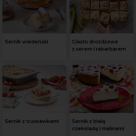
Sernik wiedeński
Ciasto drożdżowe
z serem i rabarbarem
Sernik z truskawkami
Sernik z białą
czekoladą i malinami