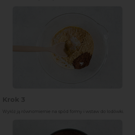
Krok 3
Wyłóż ją równomiernie na spód formy i wstaw do lodówki.