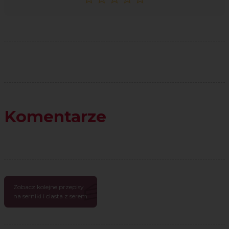
Komentarze
Zobacz kolejne przepisy
na serniki i ciasta z serem