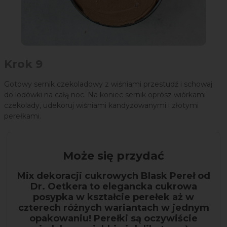
Krok 9
Gotowy sernik czekoladowy z wiśniami przestudź i schowaj
do lodówki na całą noc. Na koniec sernik oprósz wiórkami
czekolady, udekoruj wiśniami kandyzowanymi i złotymi
perełkami.
Może się przydać
Mix dekoracji cukrowych Blask Pereł od
Dr. Oetkera to elegancka cukrowa
posypka w kształcie perełek aż w
czterech różnych wariantach w jednym
opakowaniu! Perełki są oczywiście