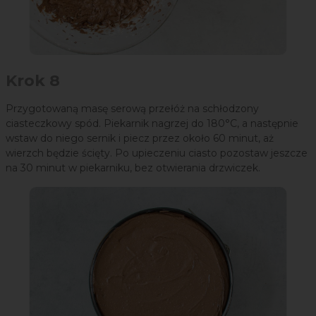
Krok 8
Przygotowaną masę serową przełóż na schłodzony
ciasteczkowy spód. Piekarnik nagrzej do 180°C, a następnie
wstaw do niego sernik i piecz przez około 60 minut, aż
wierzch będzie ścięty. Po upieczeniu ciasto pozostaw jeszcze
na 30 minut w piekarniku, bez otwierania drzwiczek.