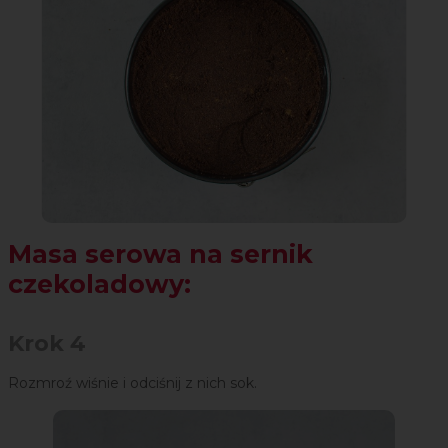
Masa serowa na sernik
czekoladowy:
Krok 4
Rozmroź wiśnie i odciśnij z nich sok.