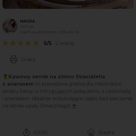
MAGDA
AUTOR
ZAKTUALIZOWANO:
2019-04-10
5/5
2 oceny
Drukuj
🍍Kawowy sernik na zimno Straciatella
z ananasem
to prawdziwa gratka dla miłośników
smaku kawy, w intrygującym połączeniu z czekoladą
i ananasem. Idealnie orzeźwiające ciasto bez pieczenia
na letnie upały. Smacznego! ☕
03:00
Średni