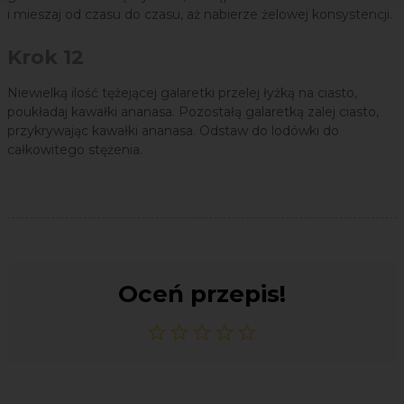
i mieszaj od czasu do czasu, aż nabierze żelowej konsystencji.
Krok 12
Niewielką ilość tężejącej galaretki przelej łyżką na ciasto,
poukładaj kawałki ananasa. Pozostałą galaretką zalej ciasto,
przykrywając kawałki ananasa. Odstaw do lodówki do
całkowitego stężenia.
Oceń przepis!