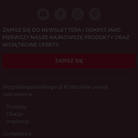
ZAPISZ SIĘ DO NEWSLETTERA I ODKRYJ JAKO
PIERWSZY NASZE NAJNOWSZE PRODUKTY ORAZ
WYJĄTKOWE OFERTY
ZAPISZ SIĘ
Wszystkiegoslodkiego.pl © Wszelkie prawa
zastrzeżone
Przepisy
Okazje
Inspiracje
Compliance