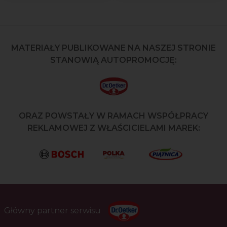
MATERIAŁY PUBLIKOWANE NA NASZEJ STRONIE
STANOWIĄ AUTOPROMOCJĘ:
ORAZ POWSTAŁY W RAMACH WSPÓŁPRACY
REKLAMOWEJ Z WŁAŚCICIELAMI MAREK:
Główny partner serwisu