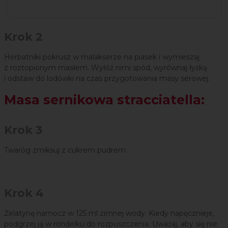
Krok 2
Herbatniki pokrusz w malakserze na piasek i wymieszaj
z roztopionym masłem. Wyłóż nimi spód, wyrównaj łyżką
i odstaw do lodówki na czas przygotowania masy serowej.
Masa sernikowa stracciatella:
Krok 3
Twaróg zmiksuj z cukrem pudrem.
Krok 4
Żelatynę namocz w 125 ml zimnej wody. Kiedy napęcznieje,
podgrzej ją w rondelku do rozpuszczenia. Uważaj, aby się nie