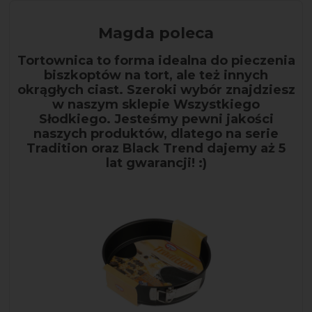
Magda poleca
Tortownica to forma idealna do pieczenia
biszkoptów na tort, ale też innych
okrągłych ciast. Szeroki wybór znajdziesz
w naszym sklepie Wszystkiego
Słodkiego. Jesteśmy pewni jakości
naszych produktów, dlatego na serie
Tradition oraz Black Trend dajemy aż 5
lat gwarancji! :)