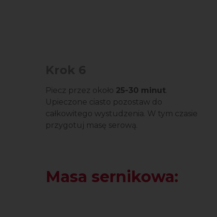
Krok 6
Piecz przez około
25-30 minut
.
Upieczone ciasto pozostaw do
całkowitego wystudzenia. W tym czasie
przygotuj masę serową.
Masa sernikowa: