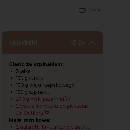
Drukuj
Składniki
24
Ciasto ze szpinakiem:
3 jajka
150 g cukru
130 g oleju rzepakowego
150 g szpinaku
270 g mąki pszennej
2 łyżeczki proszku do pieczenia
Dr. Oetkera
Masa sernikowa:
2 galaretki krystaliczne o smaku