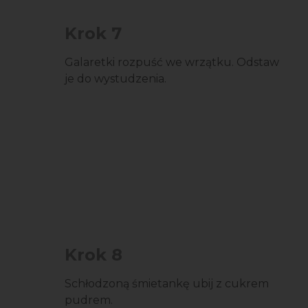
Krok 7
Galaretki rozpuść we wrzątku. Odstaw
je do wystudzenia.
Krok 8
Schłodzoną śmietankę ubij z cukrem
pudrem.