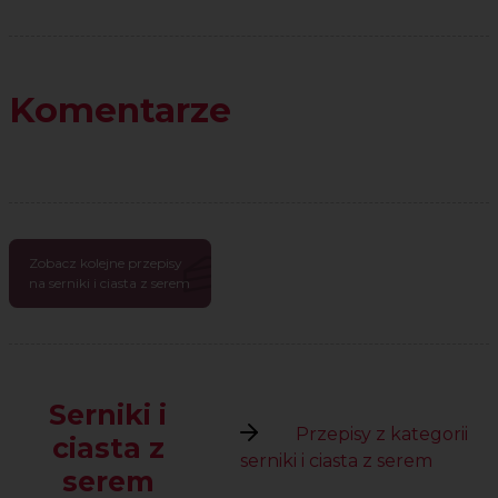
Komentarze
Zobacz kolejne przepisy
na serniki i ciasta z serem
Serniki i
Przepisy z kategorii
ciasta z
serniki i ciasta z serem
serem