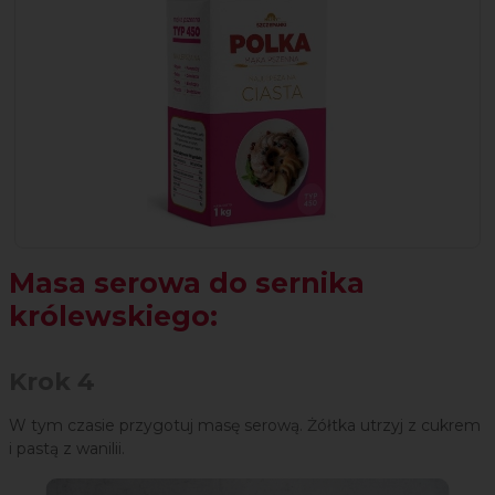
Masa serowa do sernika
królewskiego:
Krok 4
W tym czasie przygotuj masę serową. Żółtka utrzyj z cukrem
i pastą z wanilii.