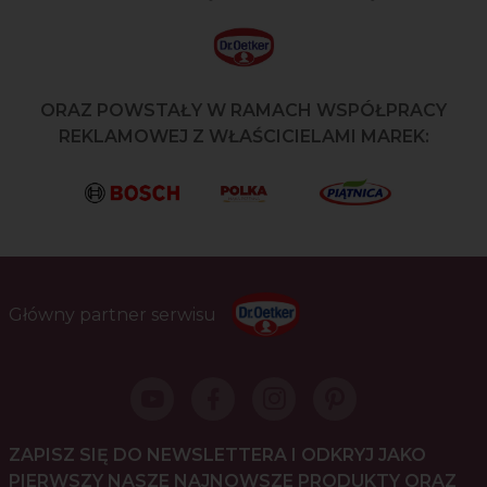
ORAZ POWSTAŁY W RAMACH WSPÓŁPRACY
REKLAMOWEJ Z WŁAŚCICIELAMI MAREK:
Główny partner serwisu
ZAPISZ SIĘ DO NEWSLETTERA I ODKRYJ JAKO
PIERWSZY NASZE NAJNOWSZE PRODUKTY ORAZ