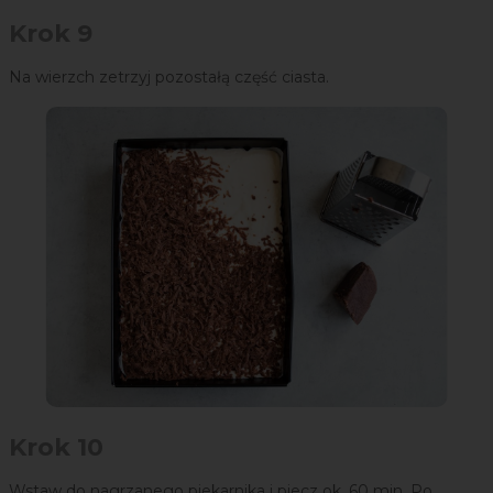
Krok 9
Na wierzch zetrzyj pozostałą część ciasta.
Krok 10
Wstaw do nagrzanego piekarnika i piecz ok. 60 min. Po