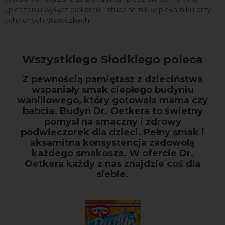
upieczeniu wyłącz piekarnik i studź sernik w piekarniku przy
uchylonych drzwiczkach.
Wszystkiego Słodkiego poleca
Z pewnością pamiętasz z dzieciństwa
wspaniały smak ciepłego budyniu
waniliowego, który gotowała mama czy
babcia. Budyń Dr. Oetkera to świetny
pomysł na smaczny i zdrowy
podwieczorek dla dzieci. Pełny smak i
aksamitna konsystencja zadowolą
każdego smakosza. W ofercie Dr.
Oetkera każdy z nas znajdzie coś dla
siebie.