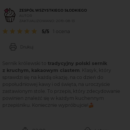
ZESPÓŁ WSZYSTKIEGO SŁODKIEGO
AUTOR
ZAKTUALIZOWANO:
2019-08-13
5/5
1 ocena
Drukuj
Sernik królewski to
tradycyjny polski sernik
z kruchym, kakaowym ciastem
. Klasyk, który
sprawdzi się na każdą okazję, na co dzień do
popołudniowej kawy i od święta, na uroczyście
zastawionym stole. To przepis, który zdecydowanie
powinien znaleźć się w każdym kuchennym
przepiśniku. Koniecznie wypróbujcie!🍰