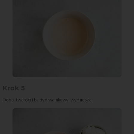
Krok 5
Dodaj twaróg i budyń waniliowy, wymieszaj.