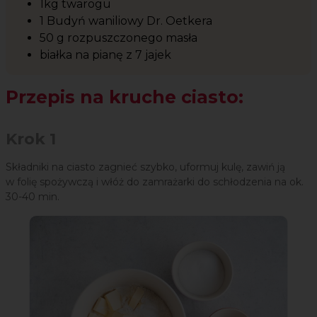
1kg twarogu
1 Budyń waniliowy Dr. Oetkera
50 g rozpuszczonego masła
białka na pianę z 7 jajek
Przepis na kruche ciasto:
Krok 1
Składniki na ciasto zagnieć szybko, uformuj kulę, zawiń ją
w folię spożywczą i włóż do zamrażarki do schłodzenia na ok.
30-40 min.