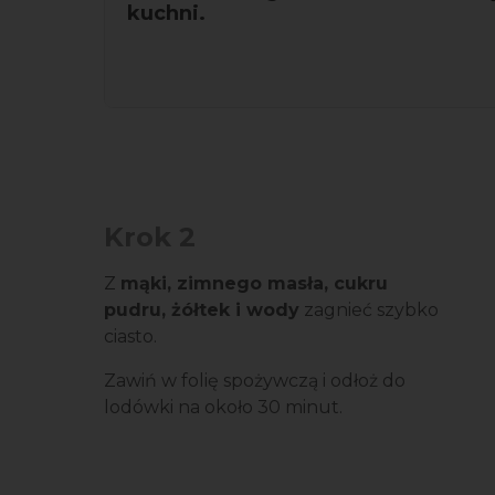
kuchni.
Krok 2
Z
mąki, zimnego masła, cukru
pudru, żółtek i wody
zagnieć szybko
ciasto.
Zawiń w folię spożywczą i odłoż do
lodówki na około 30 minut.