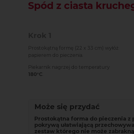
Spód z ciasta kruche
Krok 1
Prostokątną formę (22 x 33 cm) wyłóż
papierem do pieczenia.
Piekarnik nagrzej do temperatury
180°C
.
Może się przydać
Prostokątna forma do pieczenia z 
pokrywą ułatwiającą przechowywan
zestaw którego nie może zabrakną