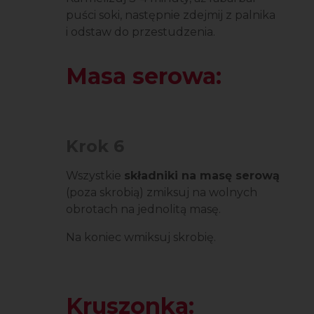
puści soki, następnie zdejmij z palnika
i odstaw do przestudzenia.
Masa serowa:
Krok 6
Wszystkie
składniki na masę serową
(poza skrobią) zmiksuj na wolnych
obrotach na jednolitą masę.
Na koniec wmiksuj skrobię.
Kruszonka: