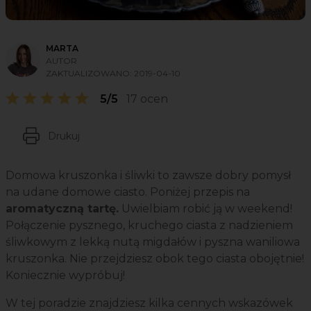
MARTA
AUTOR
ZAKTUALIZOWANO:
2019-04-10
5/5
17 ocen
Drukuj
Domowa kruszonka i śliwki to zawsze dobry pomysł
na udane domowe ciasto. Poniżej przepis na
aromatyczną tartę.
Uwielbiam robić ją w weekend!
Połączenie pysznego, kruchego ciasta z nadzieniem
śliwkowym z lekką nutą migdałów i pyszna waniliowa
kruszonka. Nie przejdziesz obok tego ciasta obojętnie!
Koniecznie wypróbuj!
W tej poradzie znajdziesz kilka cennych wskazówek