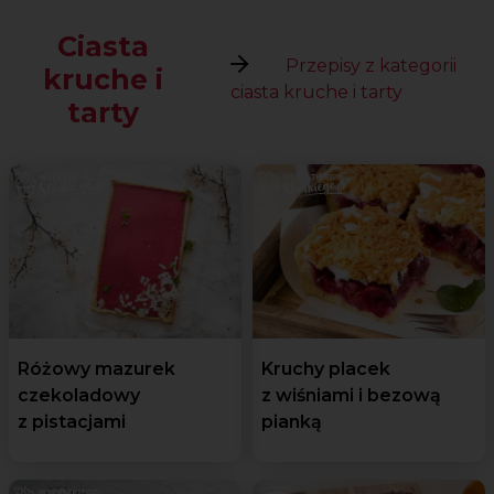
Ciasta
Przepisy z kategorii
kruche i
ciasta kruche i tarty
tarty
Różowy mazurek
Kruchy placek
czekoladowy
z wiśniami i bezową
z pistacjami
pianką