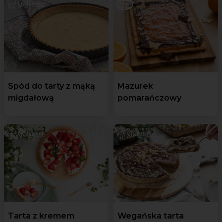
Spód do tarty z mąką
Mazurek
migdałową
pomarańczowy
Tarta z kremem
Wegańska tarta