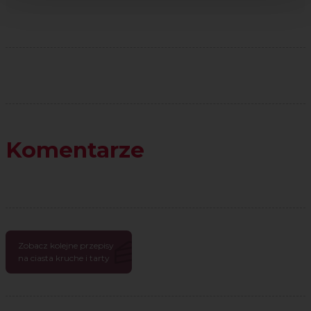
Komentarze
Zobacz kolejne przepisy
na ciasta kruche i tarty