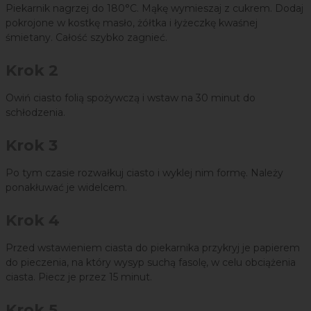
Piekarnik nagrzej do 180°C. Mąkę wymieszaj z cukrem. Dodaj
pokrojone w kostkę masło, żółtka i łyżeczkę kwaśnej
śmietany. Całość szybko zagnieć.
Krok 2
Owiń ciasto folią spożywczą i wstaw na 30 minut do
schłodzenia.
Krok 3
Po tym czasie rozwałkuj ciasto i wyklej nim formę. Należy
ponakłuwać je widelcem.
Krok 4
Przed wstawieniem ciasta do piekarnika przykryj je papierem
do pieczenia, na który wysyp suchą fasolę, w celu obciążenia
ciasta. Piecz je przez 15 minut.
Krok 5