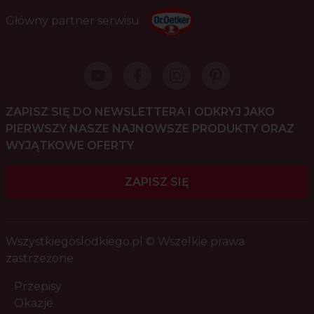
Główny partner serwisu
ZAPISZ SIĘ DO NEWSLETTERA I ODKRYJ JAKO
PIERWSZY NASZE NAJNOWSZE PRODUKTY ORAZ
WYJĄTKOWE OFERTY
ZAPISZ SIĘ
Wszystkiegoslodkiego.pl © Wszelkie prawa
zastrzeżone
Przepisy
Okazje