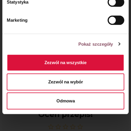
Statystyka
Marketing
Pokaż szczegóły
Zezwól na wszystkie
Zezwól na wybór
Odmowa
Oceń przepis!