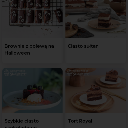
Brownie z polewą na
Ciasto sułtan
Halloween
Szybkie ciasto
Tort Royal
czekoladowe