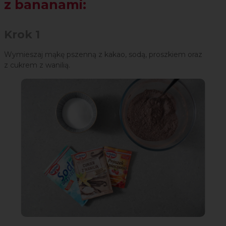
z bananami:
Krok 1
Wymieszaj mąkę pszenną z kakao, sodą, proszkiem oraz
z cukrem z wanilią.