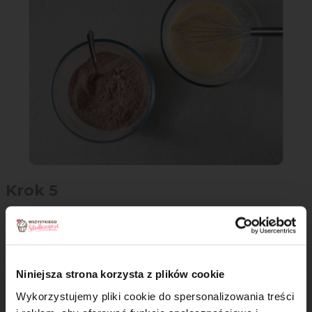
Krok 5
Dodaj posiekaną czekoladę i wymieszaj.
Niniejsza strona korzysta z plików cookie
Wykorzystujemy pliki cookie do spersonalizowania treści