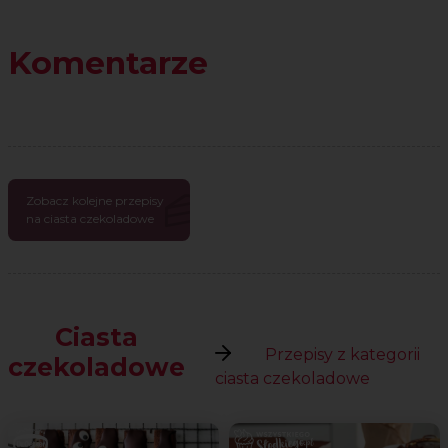
Komentarze
Zobacz kolejne przepisy
na ciasta czekoladowe
Ciasta
Przepisy z kategorii
czekoladowe
ciasta czekoladowe