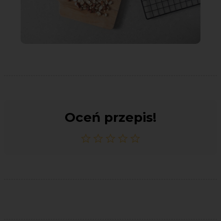
Oceń przepis!