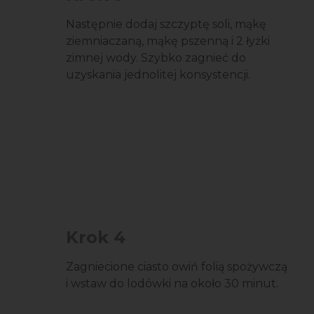
Następnie dodaj szczyptę soli, mąkę
ziemniaczaną, mąkę pszenną i 2 łyżki
zimnej wody. Szybko zagnieć do
uzyskania jednolitej konsystencji.
Krok 4
Zagniecione ciasto owiń folią spożywczą
i wstaw do lodówki na około 30 minut.