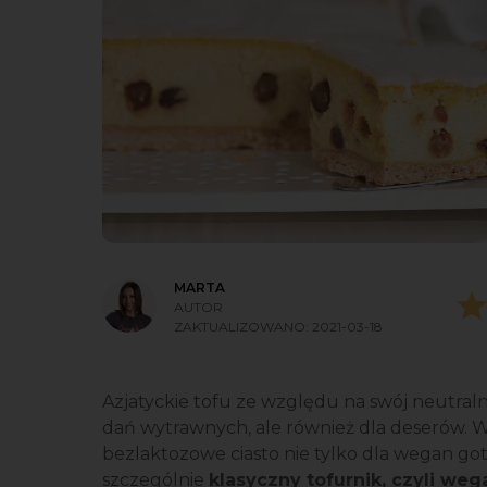
MARTA
AUTOR
ZAKTUALIZOWANO:
2021-03-18
Azjatyckie tofu ze względu na swój neutraln
dań wytrawnych, ale również dla deserów. Wy
bezlaktozowe ciasto nie tylko dla wegan 
szczególnie
klasyczny tofurnik, czyli wega