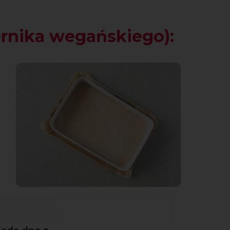
ernika wegańskiego):