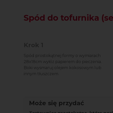
Spód do tofurnika (s
Krok 1
Spód prostokątnej formy o wymiarach
28x18cm wyłóż papierem do pieczenia.
Boki wysmaruj olejem kokosowym lub
innym tłuszczem.
Może się przydać