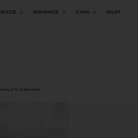
OKAZJE
INSPIRACJE
O NAS
SKLEP
zony a'la krakowski