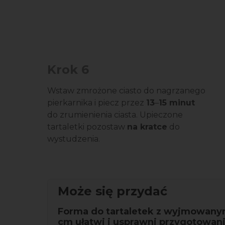
Krok 6
Wstaw zmrożone ciasto do nagrzanego
pierkarnika i piecz przez
13
15 minut
–
do zrumienienia ciasta. Upieczone
tartaletki pozostaw
na kratce
do
wystudzenia.
Może się przydać
Forma do tartaletek z wyjmowan
cm ułatwi i usprawni przygotowan