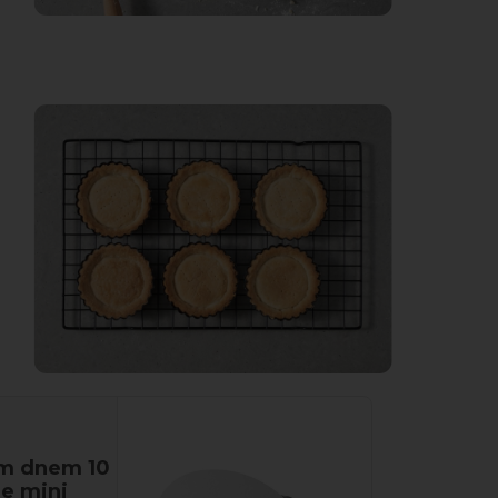
ym dnem 10
ie mini