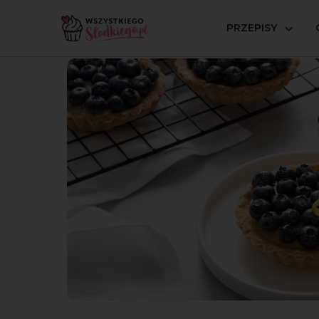
PRZEPISY
Strona główna
Przepisy
Wegańskie
Tartaletki z