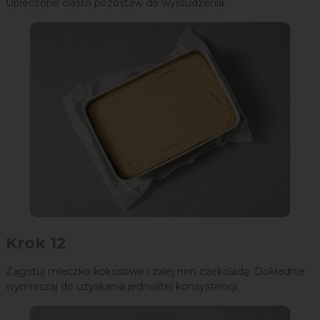
Upieczone ciasto pozostaw do wystudzenia.
Krok 12
Zagotuj mleczko kokosowe i zalej nim czekoladę. Dokładnie
wymieszaj do uzyskania jednolitej konsystencji.