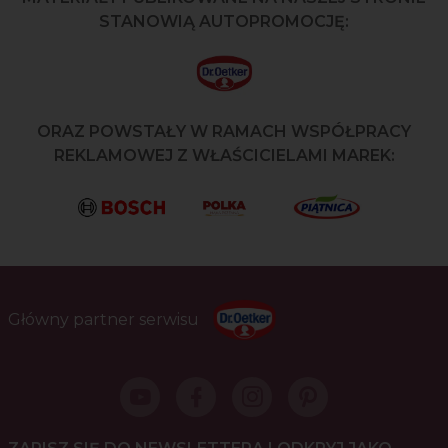
STANOWIĄ AUTOPROMOCJĘ:
ORAZ POWSTAŁY W RAMACH WSPÓŁPRACY
REKLAMOWEJ Z WŁAŚCICIELAMI MAREK:
Główny partner serwisu