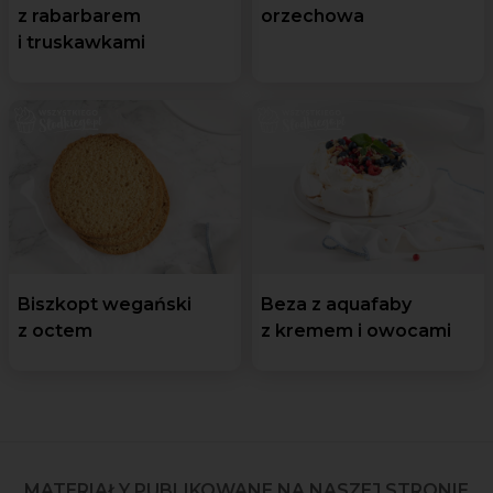
z rabarbarem
orzechowa
i truskawkami
Biszkopt wegański
Beza z aquafaby
z octem
z kremem i owocami
MATERIAŁY PUBLIKOWANE NA NASZEJ STRONIE