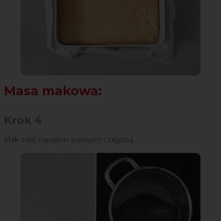
Masa makowa:
Krok 4
Mak zalej napojem sojowym i zagotuj.