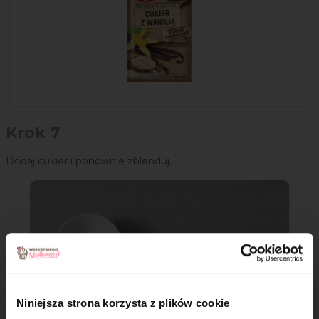
Krok 7
Dodaj cukier i ponownie zblenduj.
Niniejsza strona korzysta z plików cookie