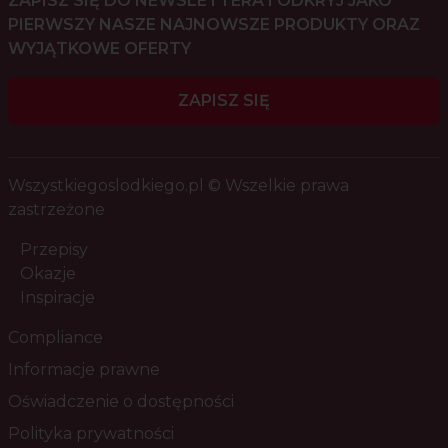
ZAPISZ SIĘ DO NEWSLETTERA I ODKRYJ JAKO
PIERWSZY NASZE NAJNOWSZE PRODUKTY ORAZ
WYJĄTKOWE OFERTY
ZAPISZ SIĘ
Wszystkiegoslodkiego.pl © Wszelkie prawa
zastrzeżone
Przepisy
Okazje
Inspiracje
Compliance
Informacje prawne
Oświadczenie o dostępności
Polityka prywatności