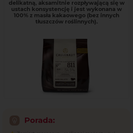
delikatną, aksamitnie rozpływającą się w
ustach konsystencję i jest wykonana w
100% z masła kakaowego (bez innych
tłuszczów roślinnych).
Porada: