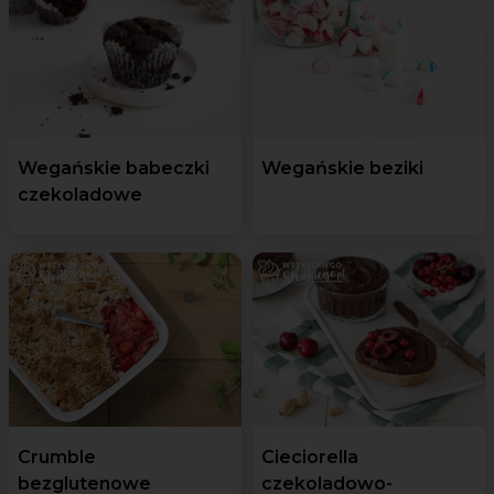
Wegańskie babeczki
Wegańskie beziki
czekoladowe
Crumble
Cieciorella
bezglutenowe
czekoladowo-