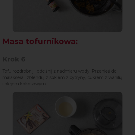
Masa tofurnikowa:
Krok 6
Tofu rozdrobnij i odciśnij z nadmiaru wody. Przenieś do
malaksera i zblenduj z sokiem z cytryny, cukrem z wanilią
i olejem kokosowym.