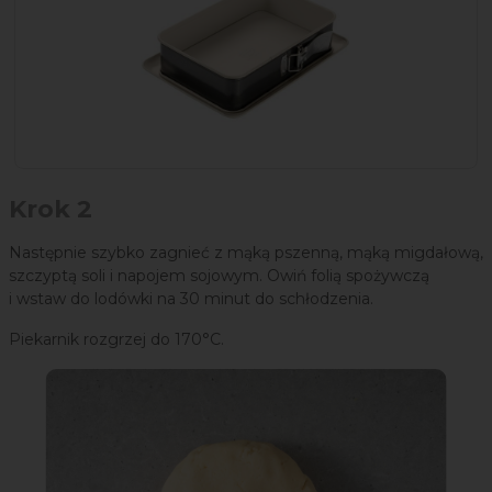
Krok 2
Następnie szybko zagnieć z mąką pszenną, mąką migdałową,
szczyptą soli i napojem sojowym. Owiń folią spożywczą
i wstaw do lodówki na 30 minut do schłodzenia.
Piekarnik rozgrzej do 170°C.