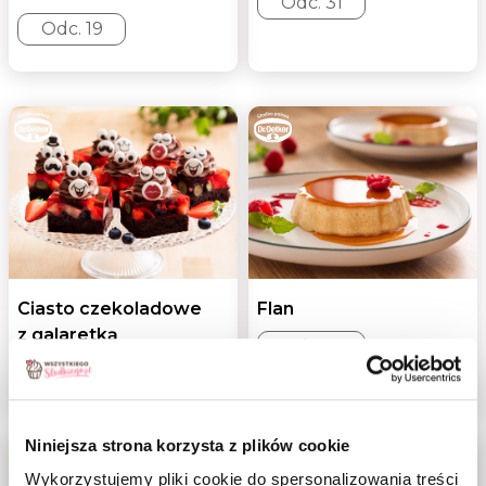
Odc. 31
Odc. 19
Ciasto czekoladowe
Flan
z galaretką
Odc. 17
Odc. 29
Niniejsza strona korzysta z plików cookie
Wykorzystujemy pliki cookie do spersonalizowania treści