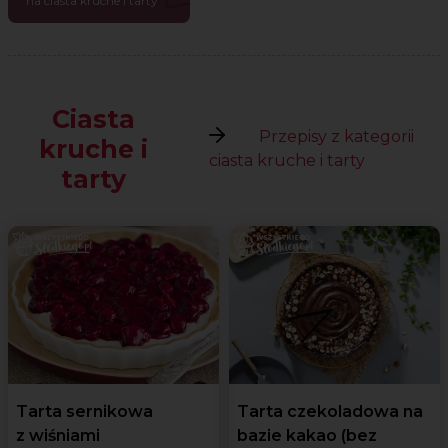
na ciasta kruche i tarty
Ciasta
Przepisy z kategorii
kruche i
ciasta kruche i tarty
tarty
Tarta sernikowa
Tarta czekoladowa na
z wiśniami
bazie kakao (bez