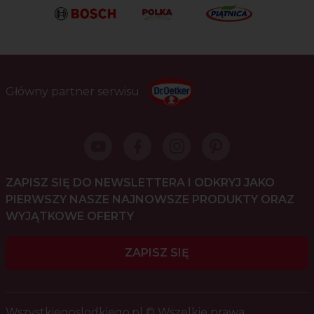
Główny partner serwisu
ZAPISZ SIĘ DO NEWSLETTERA I ODKRYJ JAKO
PIERWSZY NASZE NAJNOWSZE PRODUKTY ORAZ
WYJĄTKOWE OFERTY
ZAPISZ SIĘ
Wszystkiegoslodkiego.pl © Wszelkie prawa