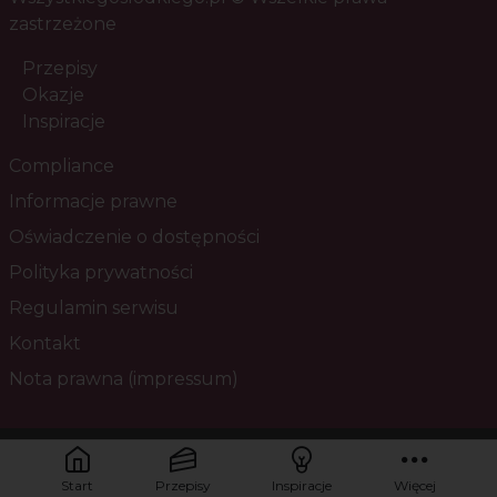
zastrzeżone
Przepisy
Okazje
Inspiracje
Compliance
Informacje prawne
Oświadczenie o dostępności
Polityka prywatności
Regulamin serwisu
Kontakt
Nota prawna (impressum)
Masz pytania? Skontaktuj się z nami!
Start
Przepisy
Inspiracje
Więcej