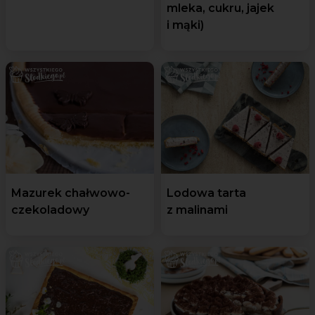
mleka, cukru, jajek
i mąki)
Mazurek chałwowo-
Lodowa tarta
czekoladowy
z malinami