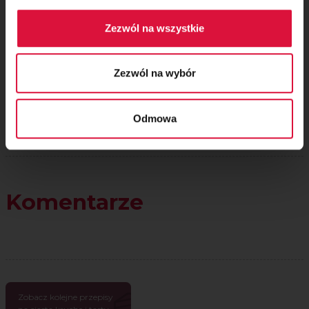
Oceń przepis!
Zezwól na wszystkie
Zezwól na wybór
Odmowa
Komentarze
Zobacz kolejne przepisy