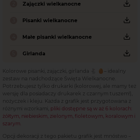
Zajączki wielkanocne
Pisanki wielkanocne
Małe pisanki wielkanocne
Girlanda
Kolorowe pisanki, zajączki, girlanda 🐇 🥚– idealny
zestaw na nadchodzące Święta Wielkanocne.
Potrzebujesz tylko drukarki (kolorowej, ale mamy też
wersję dla posiadaczy drukarek z czarnym tuszem!),
nożyczek i kleju. Każda z grafik jest przygotowana z
różnymi wzorkami,
pliki dostępne są w aż 6 kolorach:
żółtym, niebieskim, zielonym, fioletowym, koralowym i
szarym.
Opcji dekoracji z tego pakietu grafik jest mnóstwo –