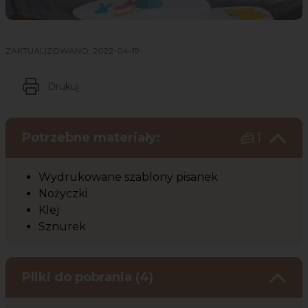
ZAKTUALIZOWANO:
2022-04-19
Drukuj
Potrzebne materiały:
1
Wydrukowane szablony pisanek
Nożyczki
Klej
Sznurek
Pliki do pobrania (4)