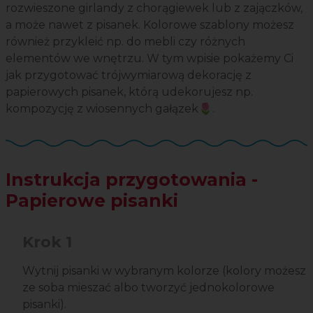
rozwieszone girlandy z chorągiewek lub z zajączków,
a może nawet z pisanek. Kolorowe szablony możesz
również przykleić np. do mebli czy różnych
elementów we wnętrzu. W tym wpisie pokażemy Ci
jak przygotować trójwymiarową dekorację z
papierowych pisanek, którą udekorujesz np.
kompozycję z wiosennych gałązek🌷.
Instrukcja przygotowania -
Papierowe pisanki
Krok 1
Wytnij pisanki w wybranym kolorze (kolory możesz
ze soba mieszać albo tworzyć jednokolorowe
pisanki).