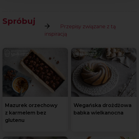
Spróbuj
Przepisy związane z tą
inspiracją
Mazurek orzechowy
Wegańska drożdżowa
z karmelem bez
babka wielkanocna
glutenu