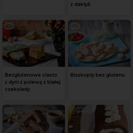
z daktyli
Bezglutenowe ciasto
Biszkopty bez glutenu
z dyni z polewą z białej
czekolady