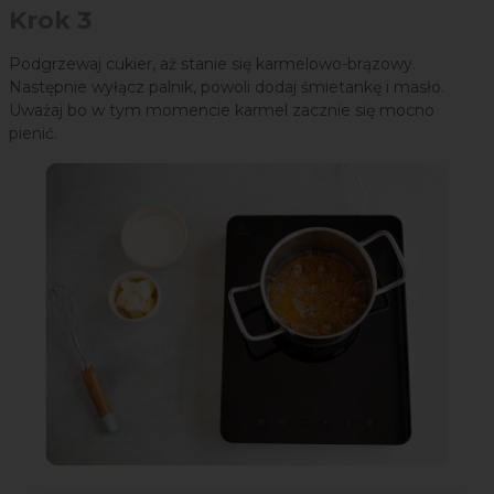
Krok 3
Podgrzewaj cukier, aż stanie się karmelowo-brązowy.
Następnie wyłącz palnik, powoli dodaj śmietankę i masło.
Uważaj bo w tym momencie karmel zacznie się mocno
pienić.