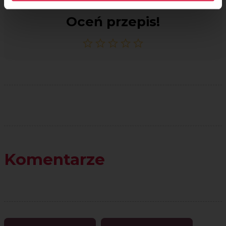
Oceń przepis!
Komentarze