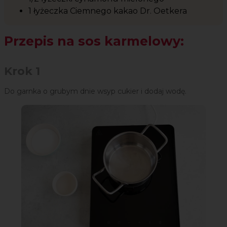
1 łyżeczka Ciemnego kakao Dr. Oetkera
Przepis na sos karmelowy:
Krok 1
Do garnka o grubym dnie wsyp cukier i dodaj wodę.