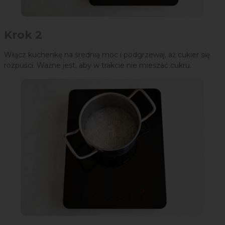
Krok 2
Włącz kuchenkę na średnią moc i podgrzewaj, aż cukier się
rozpuści. Ważne jest, aby w trakcie nie mieszać cukru.