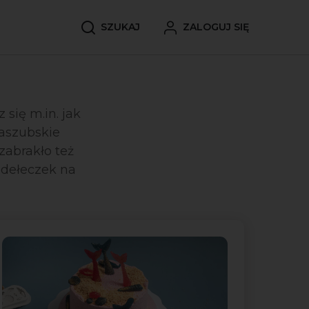
SZUKAJ
ZALOGUJ SIĘ
 się m.in. jak
kaszubskie
zabrakło też
dełeczek na