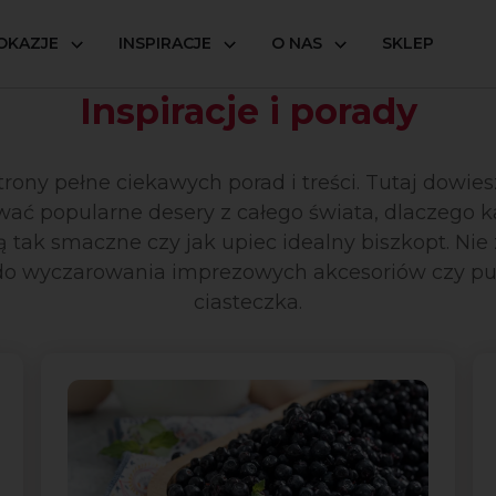
OKAZJE
INSPIRACJE
O NAS
SKLEP
Inspiracje i porady
trony pełne ciekawych porad i treści. Tutaj dowiesz
ać popularne desery z całego świata, dlaczego 
ą tak smaczne czy jak upiec idealny biszkopt. Nie 
do wyczarowania imprezowych akcesoriów czy pu
ciasteczka.