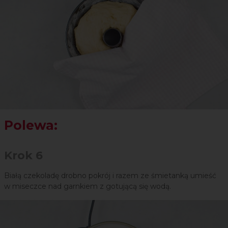
Polewa:
Krok 6
Białą czekoladę drobno pokrój i razem ze śmietanką umieść
w miseczce nad garnkiem z gotującą się wodą.