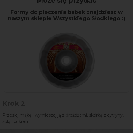
Może się przydać
Formy do pieczenia babek znajdziesz w
naszym sklepie Wszystkiego Słodkiego :)
Krok 2
Przesiej mąkę i wymieszaj ją z drożdżami, skórką z cytryny,
solą i cukrem.