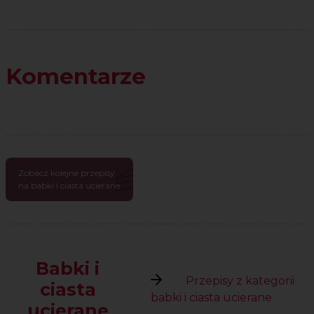
Komentarze
Zobacz kolejne przepisy
na babki i ciasta ucierane
Babki i
Przepisy z kategorii
ciasta
babki i ciasta ucierane
ucierane