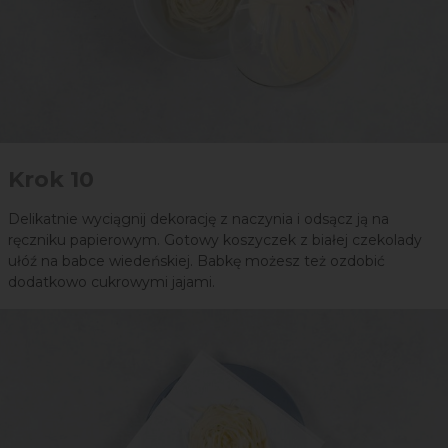
Krok 10
Delikatnie wyciągnij dekorację z naczynia i odsącz ją na
ręczniku papierowym. Gotowy koszyczek z białej czekolady
ułóź na babce wiedeńskiej. Babkę możesz też ozdobić
dodatkowo cukrowymi jajami.