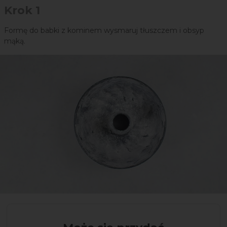
Krok 1
Formę do babki z kominem wysmaruj tłuszczem i obsyp
mąką.