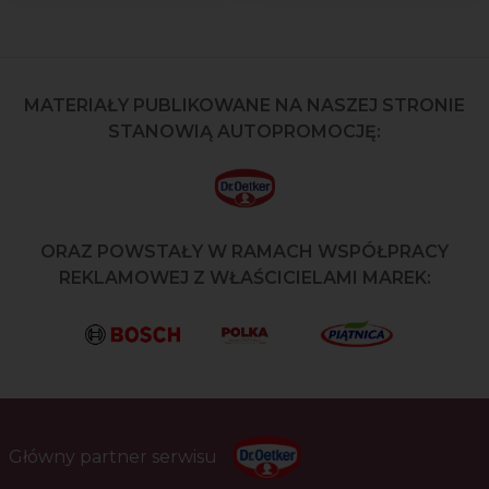
MATERIAŁY PUBLIKOWANE NA NASZEJ STRONIE
STANOWIĄ AUTOPROMOCJĘ:
ORAZ POWSTAŁY W RAMACH WSPÓŁPRACY
REKLAMOWEJ Z WŁAŚCICIELAMI MAREK:
Główny partner serwisu