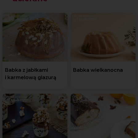
Babka z jabłkami
Babka wielkanocna
i karmelową glazurą