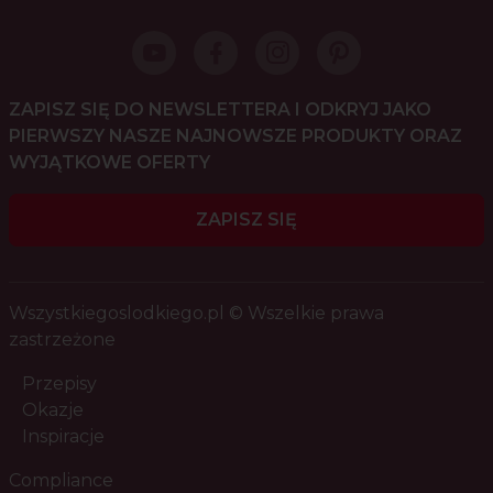
ZAPISZ SIĘ DO NEWSLETTERA I ODKRYJ JAKO
PIERWSZY NASZE NAJNOWSZE PRODUKTY ORAZ
WYJĄTKOWE OFERTY
ZAPISZ SIĘ
Wszystkiegoslodkiego.pl © Wszelkie prawa
zastrzeżone
Przepisy
Okazje
Inspiracje
Compliance