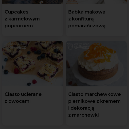
Cupcakes
Babka makowa
z karmelowym
z konfiturą
popcornem
pomarańczową
Ciasto ucierane
Ciasto marchewkowe
z owocami
piernikowe z kremem
i dekoracją
z marchewki