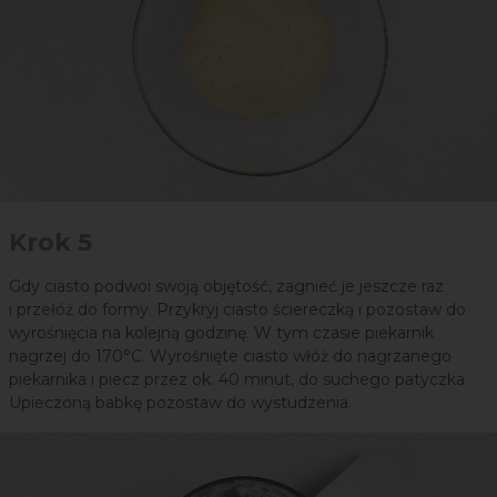
Krok 5
Gdy ciasto podwoi swoją objętość, zagnieć je jeszcze raz
i przełóż do formy. Przykryj ciasto ściereczką i pozostaw do
wyrośnięcia na kolejną godzinę. W tym czasie piekarnik
nagrzej do 170°C. Wyrośnięte ciasto włóż do nagrzanego
piekarnika i piecz przez ok. 40 minut, do suchego patyczka.
Upieczoną babkę pozostaw do wystudzenia.