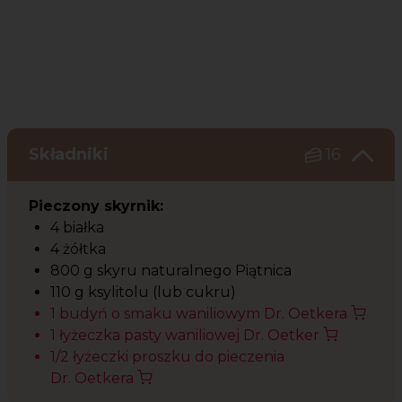
Składniki
16
Pieczony skyrnik:
4 białka
4 żółtka
800 g skyru naturalnego Piątnica
110 g ksylitolu (lub cukru)
1 budyń o smaku waniliowym Dr. Oetkera
1 łyżeczka pasty waniliowej Dr. Oetker
1/2 łyżeczki proszku do pieczenia
Dr. Oetkera