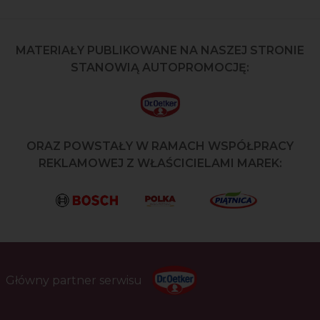
MATERIAŁY PUBLIKOWANE NA NASZEJ STRONIE
STANOWIĄ AUTOPROMOCJĘ:
ORAZ POWSTAŁY W RAMACH WSPÓŁPRACY
REKLAMOWEJ Z WŁAŚCICIELAMI MAREK:
Główny partner serwisu