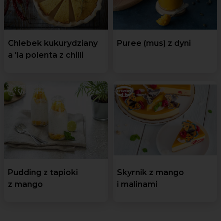
Chlebek kukurydziany
Puree (mus) z dyni
a 'la polenta z chilli
Pudding z tapioki
Skyrnik z mango
z mango
i malinami