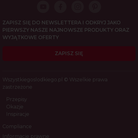
ZAPISZ SIĘ DO NEWSLETTERA I ODKRYJ JAKO
PIERWSZY NASZE NAJNOWSZE PRODUKTY ORAZ
WYJĄTKOWE OFERTY
ZAPISZ SIĘ
Wszystkiegoslodkiego.pl © Wszelkie prawa
zastrzeżone
Przepisy
Okazje
Inspiracje
Compliance
Informacje prawne