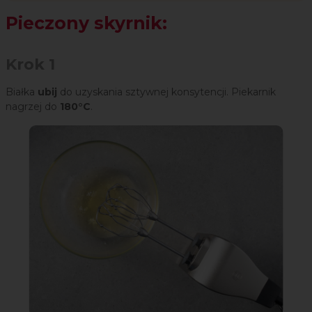
Pieczony skyrnik:
Krok 1
Białka
ubij
do uzyskania sztywnej konsytencji. Piekarnik
nagrzej do
180°C
.