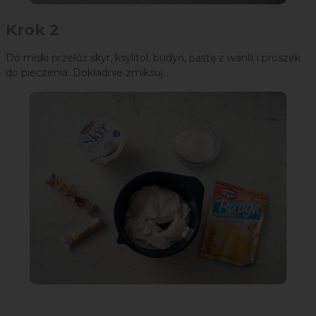
Krok 2
Do miski przełóż skyr, ksylitol, budyń, pastę z wanlii i proszek
do pieczenia. Dokładnie zmiksuj.