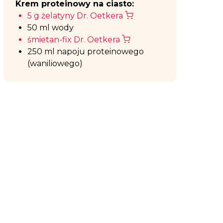
Krem proteinowy na ciasto:
5 g żelatyny Dr. Oetkera
50 ml wody
śmietan-fix Dr. Oetkera
250 ml napoju proteinowego
(waniliowego)