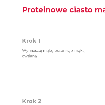
Proteinowe ciasto 
Krok 1
Wymieszaj mąkę pszenną z mąką
owsianą.
Krok 2