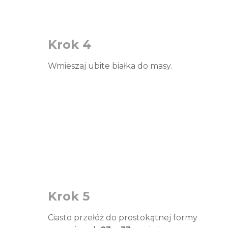
Krok 4
Wmieszaj ubite białka do masy.
Krok 5
Ciasto przełóż do prostokątnej formy