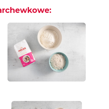
marchewkowe: