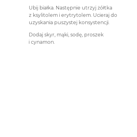
Ubij białka. Następnie utrzyj żółtka
z ksylitolem i erytrytolem. Ucieraj do
uzyskania puszystej konsystencji.
Dodaj skyr, mąki, sodę, proszek
i cynamon.