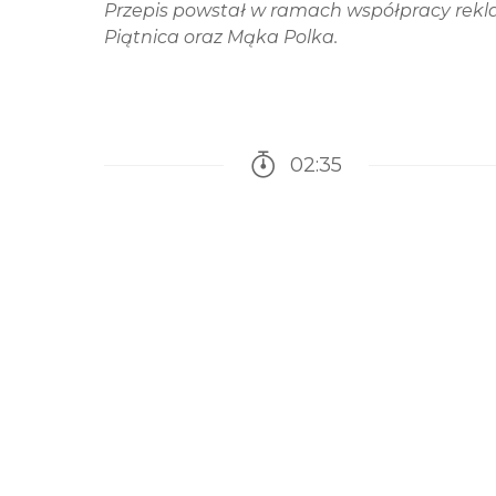
Przepis powstał w ramach współpracy rekla
Piątnica oraz Mąka Polka.
02:35
Czas potrzebny na przy