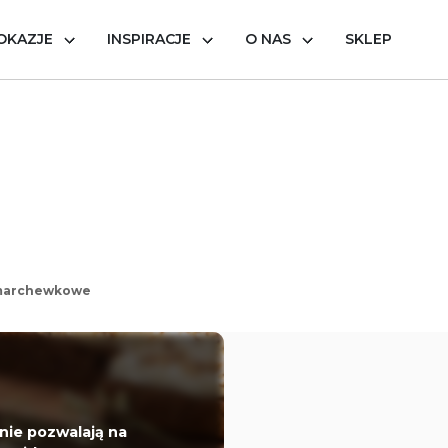
OKAZJE
INSPIRACJE
O NAS
SKLEP
 marchewkowe
nie pozwalają na