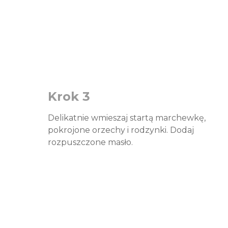
Krok 3
Delikatnie wmieszaj startą marchewkę,
pokrojone orzechy i rodzynki. Dodaj
rozpuszczone masło.