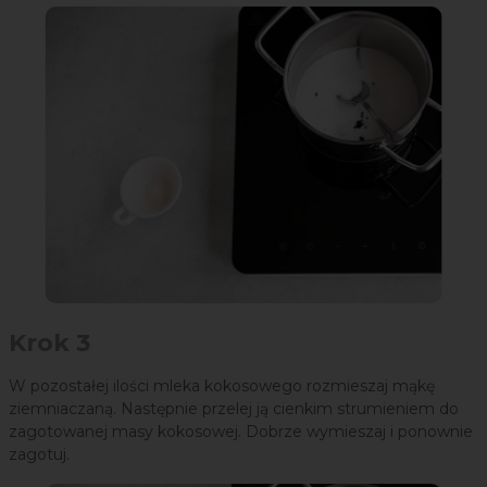
Krok 3
W pozostałej ilości mleka kokosowego rozmieszaj mąkę
ziemniaczaną. Następnie przelej ją cienkim strumieniem do
zagotowanej masy kokosowej. Dobrze wymieszaj i ponownie
zagotuj.