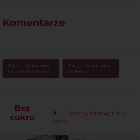
Komentarze
Zobacz kolejne przepisy
Zobacz kolejne przepisy
na ciasta alternatywne
na desery
Bez
Przepisy z kategorii bez
cukru
cukru