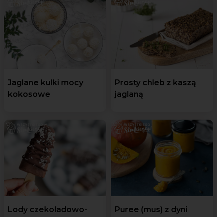
Jaglane kulki mocy
Prosty chleb z kaszą
kokosowe
jaglaną
Lody czekoladowo-
Puree (mus) z dyni