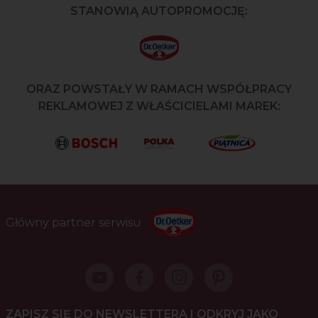
STANOWIĄ AUTOPROMOCJĘ:
ORAZ POWSTAŁY W RAMACH WSPÓŁPRACY
REKLAMOWEJ Z WŁAŚCICIELAMI MAREK:
Główny partner serwisu
ZAPISZ SIĘ DO NEWSLETTERA I ODKRYJ JAKO