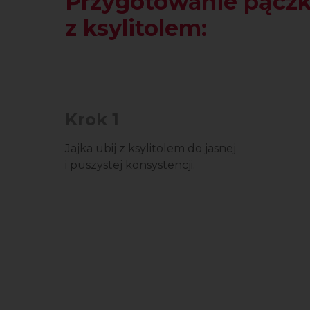
Przygotowanie pącz
z ksylitolem:
Krok 1
Jajka ubij z ksylitolem do jasnej
i puszystej konsystencji.