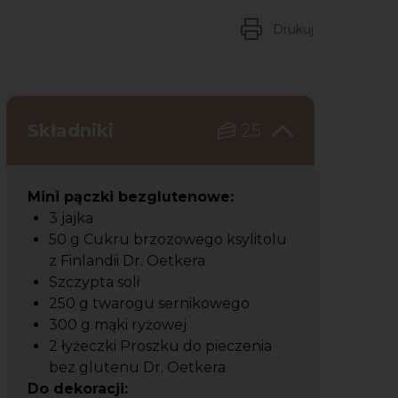
Drukuj
Składniki
25
Mini pączki bezglutenowe:
3 jajka
50 g Cukru brzozowego ksylitolu
z Finlandii Dr. Oetkera
Szczypta soli
250 g twarogu sernikowego
300 g mąki ryżowej
2 łyżeczki Proszku do pieczenia
bez glutenu Dr. Oetkera
Do dekoracji: