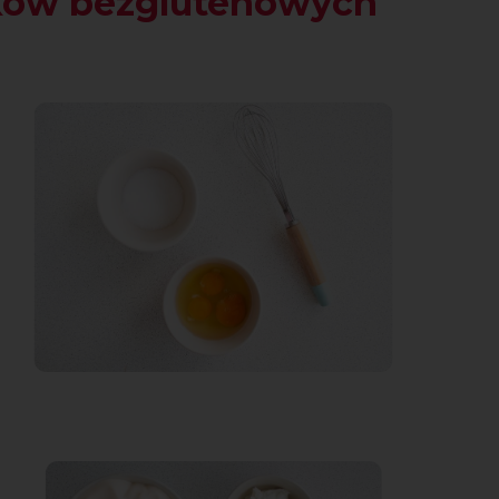
ków bezglutenowych