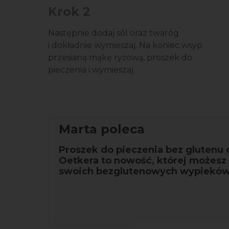
Krok 2
Następnie dodaj sól oraz twaróg
i dokładnie wymieszaj. Na koniec wsyp
przesianą mąkę ryżową, proszek do
pieczenia i wymieszaj.
Marta poleca
Proszek do pieczenia bez glutenu 
Oetkera to nowość, której możesz
swoich bezglutenowych wypieków